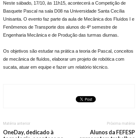
Neste sábado, 17/10, às 11h15, acontecerá a Competição de
Basquete Pascal na sala D08 na Universidade Santa Cecília
Unisanta. O evento faz parte da aula de Mecânica dos Fluídos I e
Fenômenos de Transporte dos alunos do 4º semestre de
Engenharia Mecânica e de Produção das turmas diurnas.
Os objetivos são estudar na prática a teoria de Pascal, conceitos
de mecânica de fluídos, elaborar um projeto de robótica com
sucata, atuar em equipe e fazer um relatório técnico.
Matéria anterior
Próxima matéria
OneDay, dedicado à
Alunos da FEFESP