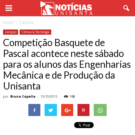
Home
Campus
Campus
Ciência & Tecnologia
Competição Basquete de
Pascal acontece neste sábado
para os alunos das Engenharias
Mecânica e de Produção da
Unisanta
por
Bruna Capella
-
15/10/2015
168