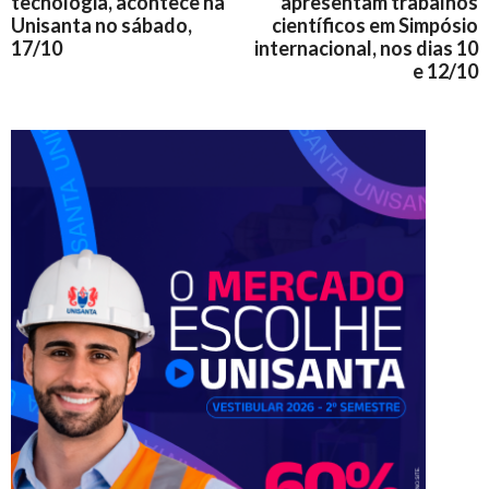
tecnologia, acontece na
apresentam trabalhos
Unisanta no sábado,
científicos em Simpósio
17/10
internacional, nos dias 10
e 12/10