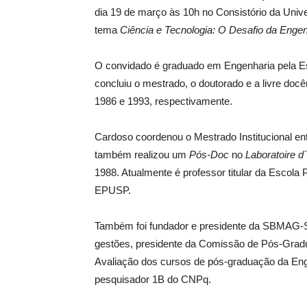
dia 19 de março às 10h no Consistório da Univ
tema
Ciência e Tecnologia: O Desafio da Engen
O convidado é graduado em Engenharia pela Es
concluiu o mestrado, o doutorado e a livre do
1986 e 1993, respectivamente.
Cardoso coordenou o Mestrado Institucional en
também realizou um
Pós-Doc
no
Laboratoire d
1988. Atualmente é professor titular da Escola
EPUSP.
Também foi fundador e presidente da SBMAG-S
gestões, presidente da Comissão de Pós-Gr
Avaliação dos cursos de pós-graduação da En
pesquisador 1B do CNPq.