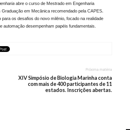
genharia
abre o curso de Mestrado em Engenharia
Pós Graduação em Mecânica recomendado pela CAPES.
para os desafios do novo milênio, focado na realidade
e de automação desempenham papéis fundamentais.
Próxima matéria
XIV Simpósio de Biologia Marinha conta
com mais de 400 participantes de 11
estados. Inscrições abertas.