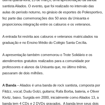
santista Aliados. O evento, que foi realizado no intervalo das
aulas do período
noturno, no ginásio de esportes do Poliesportivo,
fez parte das comemorações dos 50 anos da Unisanta e
proporcionou integração entre os calouros e os veteranos.
A entrada foi restrita aos calouros e veteranos matriculados na
graduação e no Ensino Médio do Colégio Santa Cecília.
A apresentação também comemorou o Trote Solidário e os
atendimentos gratuitos realizados para a comunidade por
professores e alunos da Unisanta que, no último triênio,
passaram de dois milhões.
A Banda
– Aliados é uma banda de rock santista, composta por
Fildzz, vocal; Dudu Golzi, guitarra; Rafa Borba, bateria, e Oliver
Kivitz, baixo. Surgida em 2000, inicialmente como Aliados 13, a
banda tem 4 CDs e 2 DVDs gravados. A banda teve seus dois