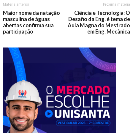
Matéria anterior
Próxima matéria
Maior nome da natação
Ciência e Tecnologia: O
masculina de águas
Desafio da Eng. é tema de
abertas confirma sua
Aula Magna do Mestrado
participação
em Eng. Mecânica