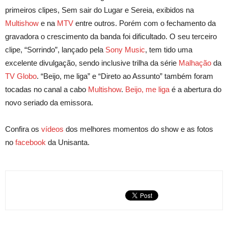
primeiros clipes, Sem sair do Lugar e Sereia, exibidos na
Multishow
e na
MTV
entre outros. Porém com o fechamento da
gravadora o crescimento da banda foi dificultado. O seu terceiro
clipe, “Sorrindo”, lançado pela
Sony Music
, tem tido uma
excelente divulgação, sendo inclusive trilha da série
Malhação
da
TV Globo
. “Beijo, me liga” e “Direto ao Assunto” também foram
tocadas no canal a cabo
Multishow
.
Beijo, me liga
é a abertura do
novo seriado da emissora.
Confira os
vídeos
dos melhores momentos do show e as fotos
no
facebook
da Unisanta.