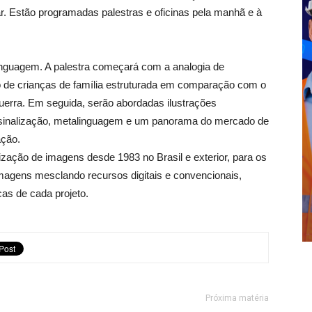
r. Estão programadas palestras e oficinas pela manhã e à
nguagem. A palestra começará com a analogia de
o de crianças de família estruturada em comparação com o
guerra. Em seguida, serão abordadas ilustrações
 sinalização, metalinguagem e um panorama do mercado de
ação.
zação de imagens desde 1983 no Brasil e exterior, para os
 imagens mesclando recursos digitais e convencionais,
as de cada projeto.
Próxima matéria