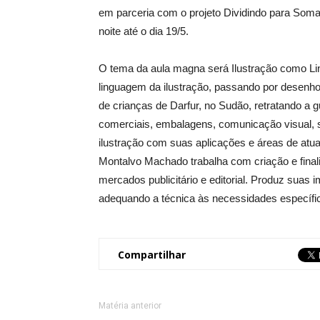
em parceria com o projeto Dividindo para Soma
noite até o dia 19/5.
O tema da aula magna será Ilustração como Li
linguagem da ilustração, passando por desenh
de crianças de Darfur, no Sudão, retratando a 
comerciais, embalagens, comunicação visual,
ilustração com suas aplicações e áreas de atu
Montalvo Machado trabalha com criação e finali
mercados publicitário e editorial. Produz suas
adequando a técnica às necessidades específic
Compartilhar
Matéria anterior