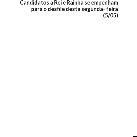
Candidatos a Rei e Rainha se empenham
para o desfile desta segunda- feira
(5/05)