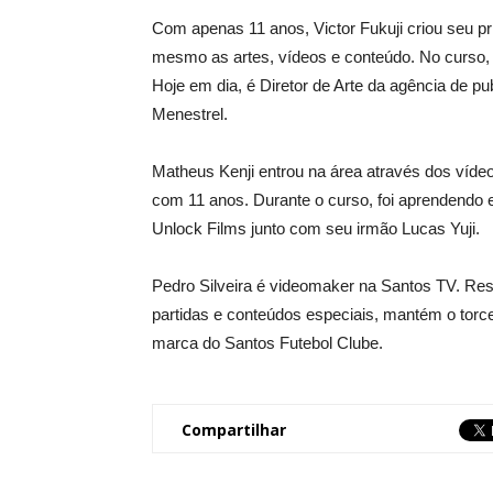
Com apenas 11 anos, Victor Fukuji criou seu prim
mesmo as artes, vídeos e conteúdo. No curso, 
Hoje em dia, é Diretor de Arte da agência de pu
Menestrel.
Matheus Kenji entrou na área através dos víde
com 11 anos. Durante o curso, foi aprendendo 
Unlock Films junto com seu irmão Lucas Yuji.
Pedro Silveira é videomaker na Santos TV. Resp
partidas e conteúdos especiais, mantém o torce
marca do Santos Futebol Clube.
Compartilhar