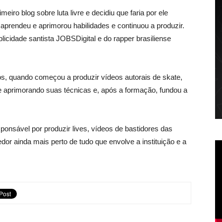
eiro blog sobre luta livre e decidiu que faria por ele
aprendeu e aprimorou habilidades e continuou a produzir.
blicidade santista JOBSDigital e do rapper brasiliense
os, quando começou a produzir vídeos autorais de skate,
e aprimorando suas técnicas e, após a formação, fundou a
onsável por produzir lives, vídeos de bastidores das
dor ainda mais perto de tudo que envolve a instituição e a