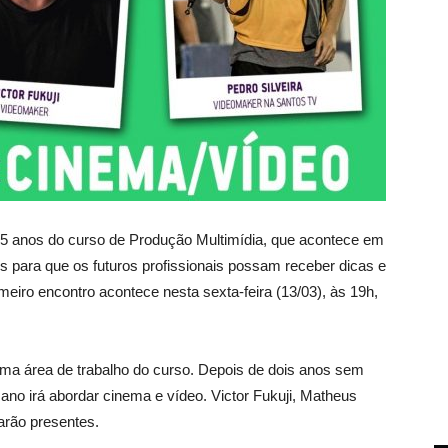
5 anos do curso de Produção Multimídia, que acontece em
s para que os futuros profissionais possam receber dicas e
meiro encontro acontece nesta sexta-feira (13/03), às 19h,
 uma área de trabalho do curso. Depois de dois anos sem
 ano irá abordar cinema e vídeo. Victor Fukuji, Matheus
tarão presentes.