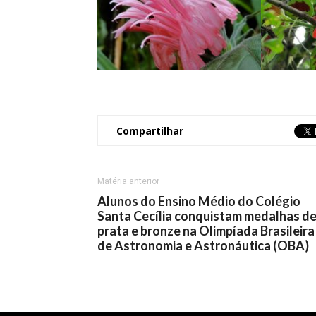
Compartilhar
Matéria anterior
Alunos do Ensino Médio do Colégio
Santa Cecília conquistam medalhas d
prata e bronze na Olimpíada Brasileira
de Astronomia e Astronáutica (OBA)