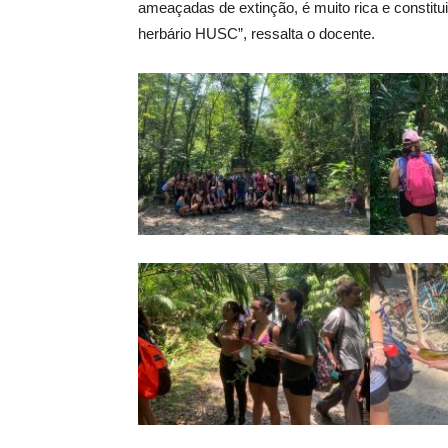
ameaçadas de extinção, é muito rica e constitu
herbário HUSC”, ressalta o docente.