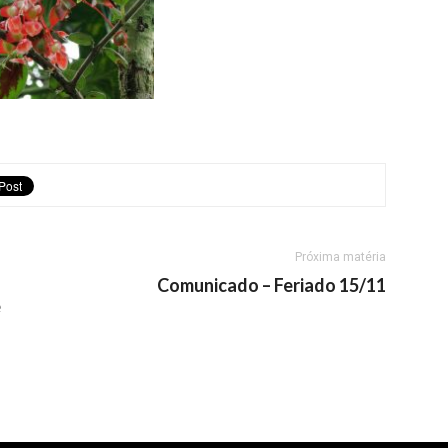
Próxima matéria
Comunicado – Feriado 15/11
e