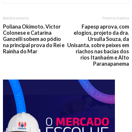
Matéria anterior
Próxima matéria
Poliana Okimoto, Victor
Fapesp aprova, com
Colonese e Catarina
elogios, projeto da dra.
Ganzelli sobem ao pódio
Ursulla Souza, da
na principal prova do Rei e
Unisanta, sobre peixes em
Rainha do Mar
riachos nas bacias dos
rios Itanhaém e Alto
Paranapanema