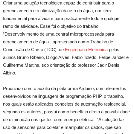
Criar uma solução tecnológica capaz de contribuir para o
gerenciamento e a otimização do uso da água, um item
fundamental para a vida e para praticamente todo e qualquer
ramo de atividade. Esse foi o objetivo do trabalho
“Desenvolvimento de uma central microprocessada para
gerenciamento de água”, apresentado como Trabalho de
Conclusão de Curso (TCC) de
Engenharia Eletrônica
pelos
alunos Bruno Ribeiro, Diogo Alves, Fábio Toledo, Felipe Jander e
Guilherme Martins, sob orientação do professor Jadir Denis
Albino.
Produzido com o auxílio da plataforma Arduino, com elementos
desenvolvidos na linguagem de programação PHP, o trabalho,
nos quais estão aplicados conceitos de automação residencial,
segundo os autores, possui como benefício direto a possibilidade
de diminuição nos gastos com energia elétrica. “A solução faz
uso de sensores para coletar e manipular os dados, que são