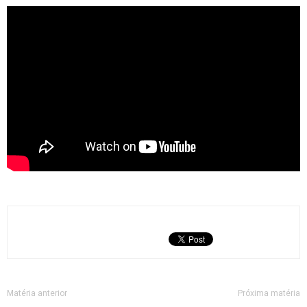
Matéria anterior
Próxima matéria