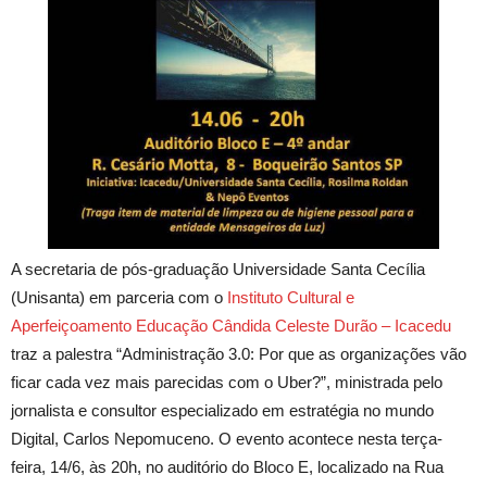
A secretaria de pós-graduação Universidade Santa Cecília
(Unisanta) em parceria com o
Instituto Cultural e
Aperfeiçoamento Educação Cândida Celeste Durão – Icacedu
traz a palestra “Administração 3.0: Por que as organizações vão
ficar cada vez mais parecidas com o Uber?”, ministrada pelo
jornalista e consultor especializado em estratégia no mundo
Digital, Carlos Nepomuceno. O evento acontece nesta terça-
feira, 14/6, às 20h, no auditório do Bloco E, localizado na Rua