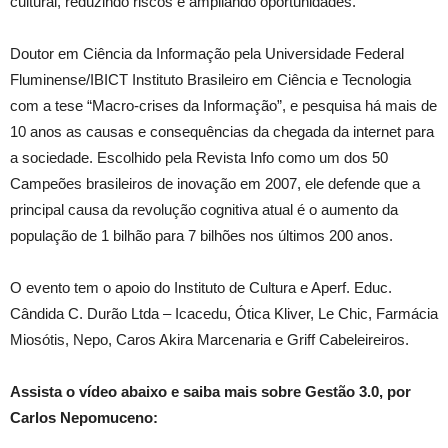
cultural, reduzindo riscos e ampliando oportunidades.
Doutor em Ciência da Informação pela Universidade Federal
Fluminense/IBICT Instituto Brasileiro em Ciência e Tecnologia
com a tese “Macro-crises da Informação”, e pesquisa há mais de
10 anos as causas e consequências da chegada da internet para
a sociedade. Escolhido pela Revista Info como um dos 50
Campeões brasileiros de inovação em 2007, ele defende que a
principal causa da revolução cognitiva atual é o aumento da
população de 1 bilhão para 7 bilhões nos últimos 200 anos.
O evento tem o apoio do Instituto de Cultura e Aperf. Educ.
Cândida C. Durão Ltda – Icacedu, Ótica Kliver, Le Chic, Farmácia
Miosótis, Nepo, Caros Akira Marcenaria e Griff Cabeleireiros.
Assista o vídeo abaixo e saiba mais sobre Gestão 3.0, por
Carlos Nepomuceno: