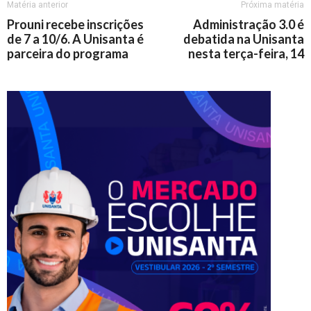
Matéria anterior
Próxima matéria
Prouni recebe inscrições
Administração 3.0 é
de 7 a 10/6. A Unisanta é
debatida na Unisanta
parceira do programa
nesta terça-feira, 14