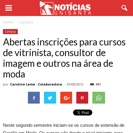
Home
Campus
Campus
Abertas inscrições para cursos
de vitrinista, consultor de
imagem e outros na área de
moda
por
Caroline Leme - Colaboradora
-
03/08/2012
441
Neste segundo semestre iniciam-se os cursos de extensão de
Gestão em Moda. Os cursos vão desde o nível iniciante, para