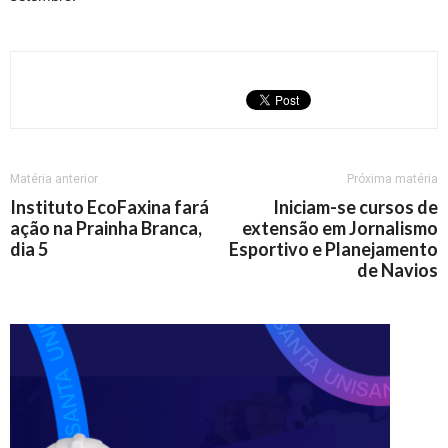
Matéria anterior
Próxima matéria
Instituto EcoFaxina fará
Iniciam-se cursos de
ação na Prainha Branca,
extensão em Jornalismo
dia 5
Esportivo e Planejamento
de Navios