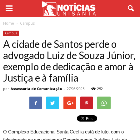
Home
Campus
Campus
A cidade de Santos perde o
advogado Luiz de Souza Júnior,
exemplo de dedicação e amor à
Justiça e à família
por
Assessoria de Comunicação
-
27/08/2005
252
O Complexo Educacional Santa Cecília está de luto, com o
falecimento de seu diretor do Departamento Jurídico, Luiz de