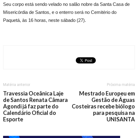
Seu corpo está sendo velado no salão nobre da Santa Casa de
Misericórdia de Santos, e o enterro será no Cemitério do
Paquetá, às 16 horas, neste sábado (27).
Matéria anterior
Próxima matéria
Travessia Oceânica Laje
Mestrado Europeu em
de Santos Renata Câmara
Gestão de Águas
Agondi já faz parte do
Costeiras recebe biólogo
Calendário Oficial do
para pesquisa na
Esporte
UNISANTA