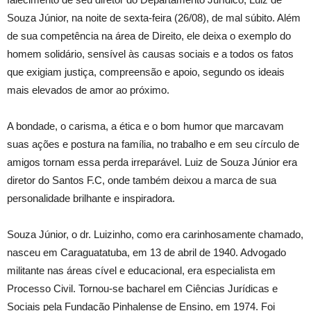
Souza Júnior, na noite de sexta-feira (26/08), de mal súbito. Além
de sua competência na área de Direito, ele deixa o exemplo do
homem solidário, sensível às causas sociais e a todos os fatos
que exigiam justiça, compreensão e apoio, segundo os ideais
mais elevados de amor ao próximo.
A bondade, o carisma, a ética e o bom humor que marcavam
suas ações e postura na família, no trabalho e em seu círculo de
amigos tornam essa perda irreparável. Luiz de Souza Júnior era
diretor do Santos F.C, onde também deixou a marca de sua
personalidade brilhante e inspiradora.
Souza Júnior, o dr. Luizinho, como era carinhosamente chamado,
nasceu em Caraguatatuba, em 13 de abril de 1940. Advogado
militante nas áreas cível e educacional, era especialista em
Processo Civil. Tornou-se bacharel em Ciências Jurídicas e
Sociais pela Fundação Pinhalense de Ensino, em 1974. Foi