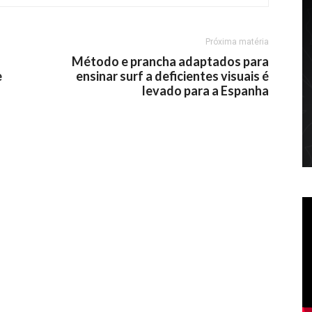
Próxima matéria
Método e prancha adaptados para
e
ensinar surf a deficientes visuais é
levado para a Espanha