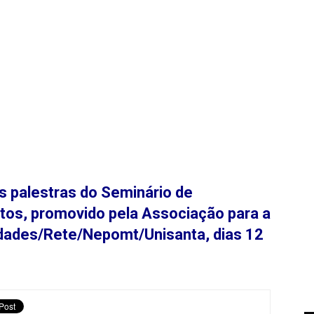
as palestras do Seminário de
ntos, promovido pela Associação para a
idades/Rete/Nepomt/Unisanta, dias 12