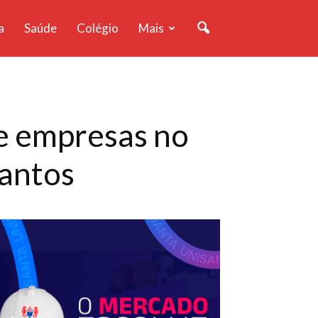
a
Saúde
Colégio
Mais
de empresas no
Santos