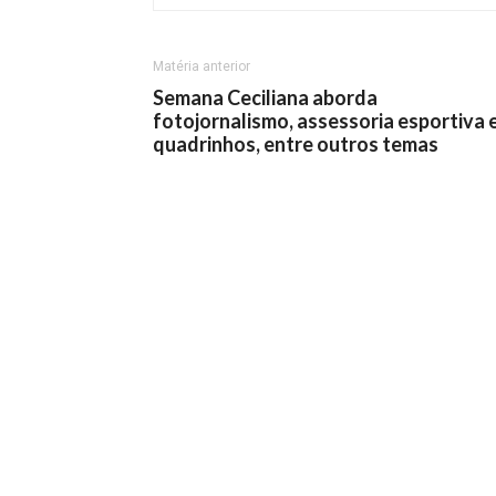
Matéria anterior
Semana Ceciliana aborda
fotojornalismo, assessoria esportiva 
quadrinhos, entre outros temas