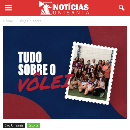
Home
Blog Unisanta
Blog Unisanta
Esporte