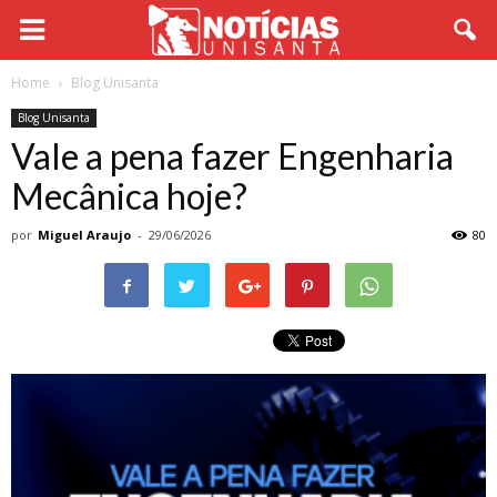
Home
Blog Unisanta
Blog Unisanta
Vale a pena fazer Engenharia
Mecânica hoje?
por
Miguel Araujo
-
29/06/2026
80