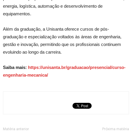
energia, logística, automação e desenvolvimento de
equipamentos.
Além da graduação, a Unisanta oferece cursos de pós-
graduação e especialização voltados às áreas de engenharia,
gestão e inovação, permitindo que os profissionais continuem
evoluindo ao longo da carreira.
Saiba mais:
https://unisanta.br/graduacao/presencial/curso-
engenharia-mecanica/
Matéria anterior
Próxima matéria