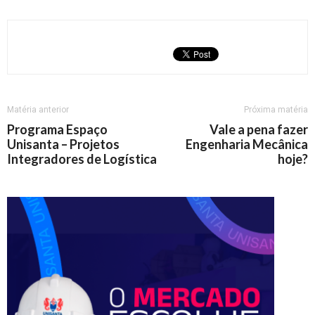
Matéria anterior
Próxima matéria
Programa Espaço
Vale a pena fazer
Unisanta – Projetos
Engenharia Mecânica
Integradores de Logística
hoje?