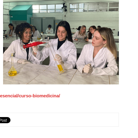
resencial/curso-biomedicina/