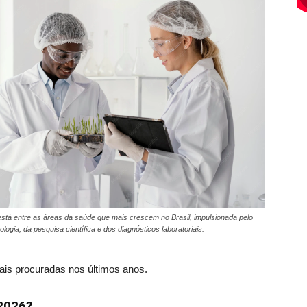
está entre as áreas da saúde que mais crescem no Brasil, impulsionada pelo
logia, da pesquisa científica e dos diagnósticos laboratoriais.
mais procuradas nos últimos anos.
 2026?