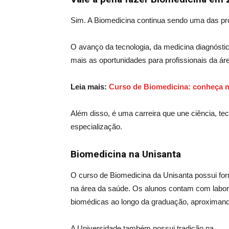
Sim. A Biomedicina continua sendo uma das pr
O avanço da tecnologia, da medicina diagnósti
mais as oportunidades para profissionais da á
Leia mais:
Curso de Biomedicina: conheça m
Além disso, é uma carreira que une ciência, tec
especialização.
Biomedicina na Unisanta
O curso de Biomedicina da Unisanta possui form
na área da saúde. Os alunos contam com laborat
biomédicas ao longo da graduação, aproximan
A Universidade também possui tradição na