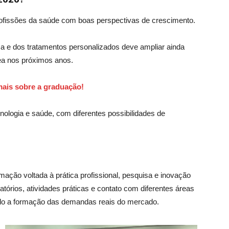
ofissões da saúde com boas perspectivas de crescimento.
ca e dos tratamentos personalizados deve ampliar ainda
rea nos próximos anos.
ais sobre a graduação!
nologia e saúde, com diferentes possibilidades de
ação voltada à prática profissional, pesquisa e inovação
órios, atividades práticas e contato com diferentes áreas
do a formação das demandas reais do mercado.