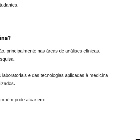
tudantes.
ina?
 principalmente nas áreas de análises clínicas,
esquisa.
laboratoriais e das tecnologias aplicadas à medicina
izados.
 também pode atuar em: