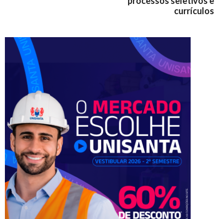
processos seletivos e
currículos