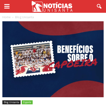
Home
Blog Unisanta
Blog Unisanta
Esporte