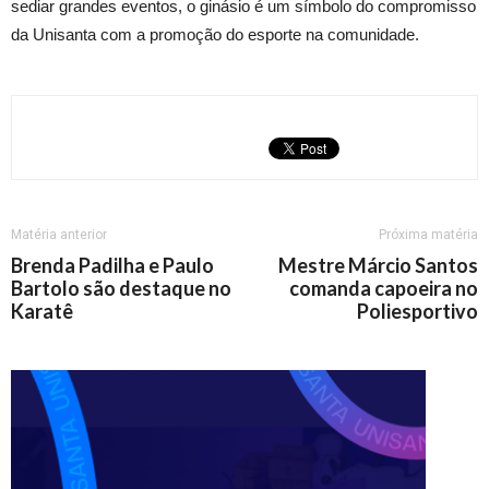
sediar grandes eventos, o ginásio é um símbolo do compromisso
da Unisanta com a promoção do esporte na comunidade.
Matéria anterior
Próxima matéria
Brenda Padilha e Paulo
Mestre Márcio Santos
Bartolo são destaque no
comanda capoeira no
Karatê
Poliesportivo