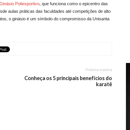
Ginásio Poliesportivo
, que funciona como o epicentro das
sde aulas práticas das faculdades até competições de alto
ntos, o ginásio é um símbolo do compromisso da Unisanta
Próxima matéria
Conheça os 5 principais benefícios do
karatê