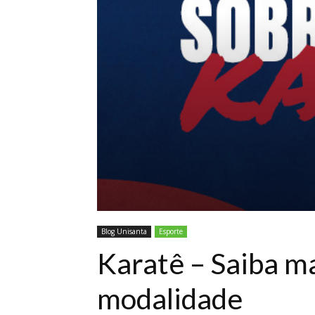
Blog Unisanta
Esporte
Karatê – Saiba ma
modalidade