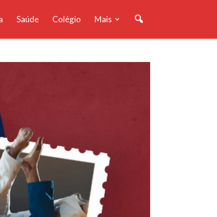
a
Saúde
Colégio
Mais