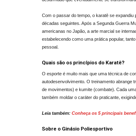
Com o passar do tempo, o
ka
ratê se expandiu 
décadas seguintes. Após a Segunda Guerra Mun
americanas no Japão, a arte marcial se interna
estabelecendo como uma prática popular, tanto
pessoal.
Quais são os princípios do Karatê?
O esporte
é muito mais que uma técnica de comb
autodesenvolvimento. O treinamento abrange tr
de movimentos) e kumite (combate). Cada uma 
também moldar o caráter do praticante, exigin
Leia também:
Conheça os 5 principais benef
Sobre o Ginásio Poliesportivo