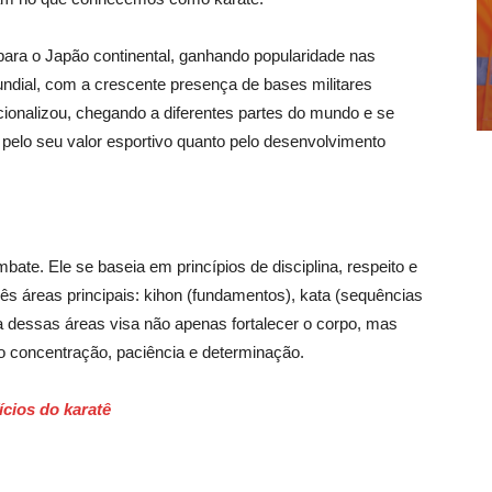
para o Japão continental, ganhando popularidade nas
dial, com a crescente presença de bases militares
cionalizou, chegando a diferentes partes do mundo e se
 pelo seu valor esportivo quanto pelo desenvolvimento
ate. Ele se baseia em princípios de disciplina, respe
ito e
ês áreas principais: kihon (fundamentos), kata (sequências
dessas áreas visa não apenas fortalecer o corpo, mas
do concentração, paciência e determinação.
ícios do karatê