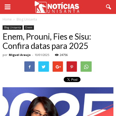
Home
Blog Unisanta
Blog Unisanta
Enem
Enem, Prouni, Fies e Sisu:
Confira datas para 2025
por
Miguel Araujo
-
10/01/2025
24756