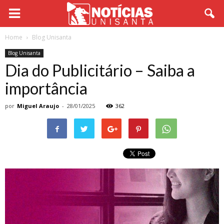
Home
Blog Unisanta
Blog Unisanta
Dia do Publicitário – Saiba a
importância
por
Miguel Araujo
-
28/01/2025
362