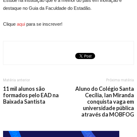
Estude na instituição que é a melhor do país em inovação e
destaque no Guia da Faculdade do Estadão.
Clique
aqui
para se inscrever!
Matéria anterior
Próxima matéria
11 mil alunos são
Aluno do Colégio Santa
formados pelo EAD na
Cecília, Ian Miranda
Baixada Santista
conquista vaga em
universidade pública
através da MOBFOG