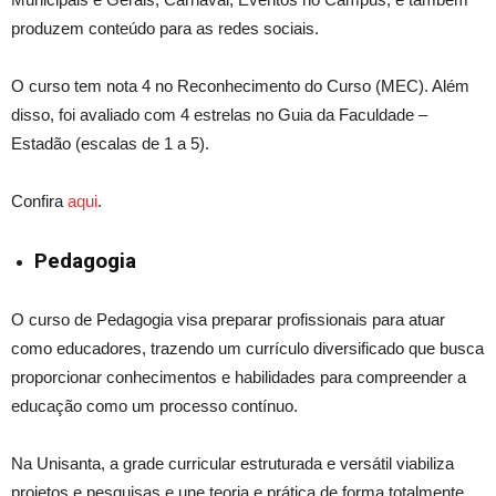
produzem conteúdo para as redes sociais.
O curso tem nota 4 no Reconhecimento do Curso (MEC). Além
disso,
foi avaliado com
4 estrelas no Guia da Faculdade –
Estadão (escalas de 1 a 5).
Confira
aqui
.
Pedagogia
O curso de Pedagogia visa preparar profissionais para atuar
como educadores, trazendo um currículo diversificado que busca
proporcionar conhecimentos e habilidades para compreender a
educação como um processo contínuo.
Na Unisanta, a grade curricular estruturada e versátil viabiliza
projetos e pesquisas e une teoria e prática de forma totalmente