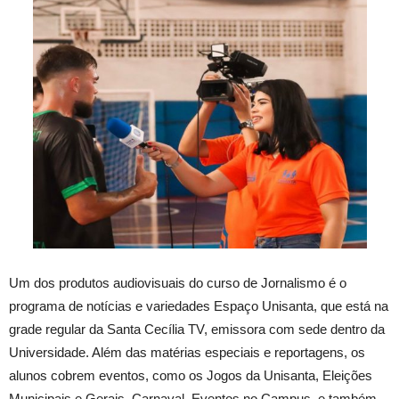
Um dos produtos audiovisuais do curso de Jornalismo é o
programa de notícias e variedades Espaço Unisanta, que está na
grade regular da Santa Cecília TV, emissora com sede dentro da
Universida
de. Além
das matérias especiais e reportagens, os
alunos cobrem eventos, como os Jogos
da
Unisanta, Eleições
Municipais e Gerais, Carnaval, Eventos no Campus, e também