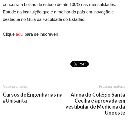
concorra a bolsas de estudo de até 100% nas mensalidades.
Estude na instituição que é a melhor do país em inovação e
destaque no Guia da Faculdade do Estadão.
Clique
aqui
para se inscrever!
Matéria anterior
Próxima matéria
Cursos de Engenharias na
Aluna do Colégio Santa
#Unisanta
Cecília é aprovada em
vestibular de Medicina da
Unoeste