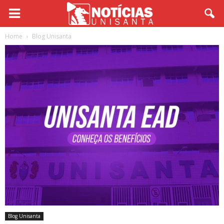
Home
Blog Unisanta
Blog Unisanta