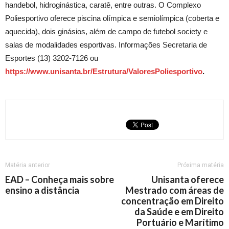
handebol, hidroginástica, caratê
, entre outras. O Complexo
Poliesportivo oferece piscina olímpica e semiolímpica (coberta e
aquecida), dois ginásios, além de campo de futebol society e
salas de modalidades esportivas. Informações Secretaria de
Esportes (13) 3202-7126 ou
https://www.unisanta.br/Estrutura/ValoresPoliesportivo
.
Matéria anterior
Próxima matéria
EAD – Conheça mais sobre
Unisanta oferece
ensino a distância
Mestrado com áreas de
concentração em Direito
da Saúde e em Direito
Portuário e Marítimo