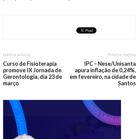
Matéria anterior
Próxima matéria
Curso de Fisioterapia
IPC – Nese/Unisanta
promove IX Jornada de
apura inflação de 0,24%,
Gerontologia, dia 23 de
em fevereiro, na cidade de
março
Santos