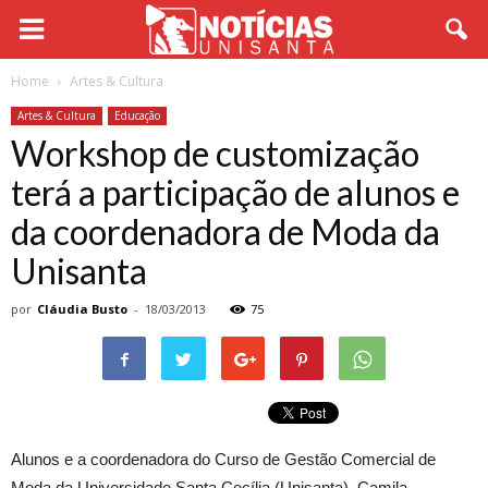
Home
Artes & Cultura
Artes & Cultura
Educação
Workshop de customização
terá a participação de alunos e
da coordenadora de Moda da
Unisanta
por
Cláudia Busto
-
18/03/2013
75
Alunos e a coordenadora do Curso de Gestão Comercial de
Moda da Universidade Santa Cecília (Unisanta), Camila