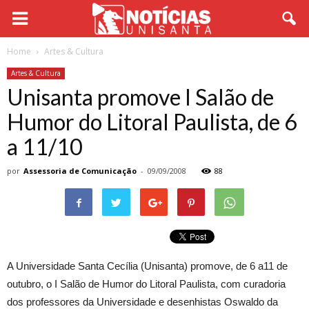
Home
Artes & Cultura
Artes & Cultura
Unisanta promove I Salão de
Humor do Litoral Paulista, de 6
a 11/10
por
Assessoria de Comunicação
-
09/09/2008
88
A Universidade Santa Cecília (Unisanta) promove, de 6 a11 de
outubro, o I Salão de Humor do Litoral Paulista, com curadoria
dos professores da Universidade e desenhistas Oswaldo da