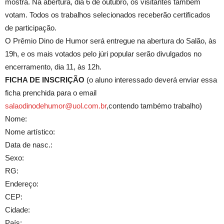
mostra. Na abertura, dia 6 de outubro, os visitantes também
votam. Todos os trabalhos selecionados receberão certificados
de participação.
O Prêmio Dino de Humor será entregue na abertura do Salão, às
19h, e os mais votados pelo júri popular serão divulgados no
encerramento, dia 11, às 12h.
FICHA DE INSCRIÇÃO
(o aluno interessado deverá enviar essa
ficha prenchida para o email
salaodinodehumor@uol.com.br
,contendo tambémo trabalho)
Nome:
Nome artístico:
Data de nasc.:
Sexo:
RG:
Endereço:
CEP:
Cidade:
País: