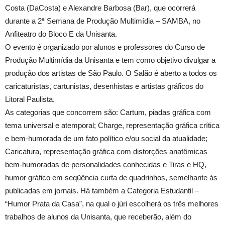
Costa (DaCosta) e Alexandre Barbosa (Bar), que ocorrerá
durante a 2ª Semana de Produção Multimídia – SAMBA, no
Anfiteatro do Bloco E da Unisanta.
O evento é organizado por alunos e professores do Curso de
Produção Multimídia da Unisanta e tem como objetivo divulgar a
produção dos artistas de São Paulo. O Salão é aberto a todos os
caricaturistas, cartunistas, desenhistas e artistas gráficos do
Litoral Paulista.
As categorias que concorrem são: Cartum, piadas gráfica com
tema universal e atemporal; Charge, representação gráfica crítica
e bem-humorada de um fato político e/ou social da atualidade;
Caricatura, representação gráfica com distorções anatômicas
bem-humoradas de personalidades conhecidas e Tiras e HQ,
humor gráfico em seqüência curta de quadrinhos, semelhante às
publicadas em jornais. Há também a Categoria Estudantil –
“Humor Prata da Casa”, na qual o júri escolherá os três melhores
trabalhos de alunos da Unisanta, que receberão, além do