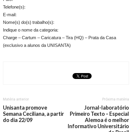
Telefone(s):
E-mail:
Nome(s) do(s) trabalho(s):
Indique o nome da categoria:
Charge – Cartum – Caricatura – Tira (HQ) – Prata da Casa
(exclusivo a alunos da UNISANTA)
Matéria anterior
Próxima matéria
Unisanta promove
Jornal-laboratório
Semana Ceciliana, a partir
Primeiro Texto – Especial
do dia 22/09
Alemoa é o melhor
Informativo Universitário