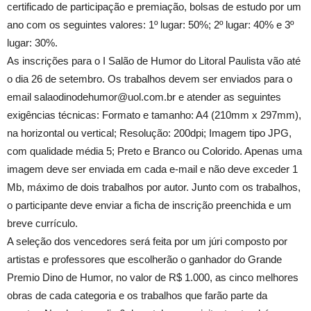
certificado de participação e premiação, bolsas de estudo por um
ano com os seguintes valores: 1º lugar: 50%; 2º lugar: 40% e 3º
lugar: 30%.
As inscrições para o I Salão de Humor do Litoral Paulista vão até
o dia 26 de setembro. Os trabalhos devem ser enviados para o
email salaodinodehumor@uol.com.br e atender as seguintes
exigências técnicas: Formato e tamanho: A4 (210mm x 297mm),
na horizontal ou vertical; Resolução: 200dpi; Imagem tipo JPG,
com qualidade média 5; Preto e Branco ou Colorido. Apenas uma
imagem deve ser enviada em cada e-mail e não deve exceder 1
Mb, máximo de dois trabalhos por autor. Junto com os trabalhos,
o participante deve enviar a ficha de inscrição preenchida e um
breve currículo.
A seleção dos vencedores será feita por um júri composto por
artistas e professores que escolherão o ganhador do Grande
Premio Dino de Humor, no valor de R$ 1.000, as cinco melhores
obras de cada categoria e os trabalhos que farão parte da