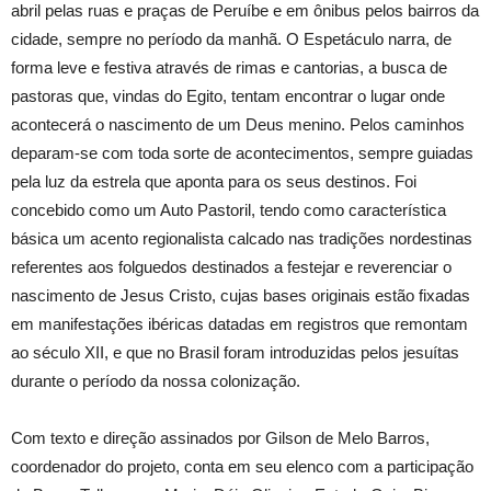
abril pelas ruas e praças de Peruíbe e em ônibus pelos bairros da
cidade, sempre no período da manhã. O Espetáculo narra, de
forma leve e festiva através de rimas e cantorias, a busca de
pastoras que, vindas do Egito, tentam encontrar o lugar onde
acontecerá o nascimento de um Deus menino. Pelos caminhos
deparam-se com toda sorte de acontecimentos, sempre guiadas
pela luz da estrela que aponta para os seus destinos. Foi
concebido como um Auto Pastoril, tendo como característica
básica um acento regionalista calcado nas tradições nordestinas
referentes aos folguedos destinados a festejar e reverenciar o
nascimento de Jesus Cristo, cujas bases originais estão fixadas
em manifestações ibéricas datadas em registros que remontam
ao século XII, e que no Brasil foram introduzidas pelos jesuítas
durante o período da nossa colonização.
Com texto e direção assinados por Gilson de Melo Barros,
coordenador do projeto, conta em seu elenco com a participação