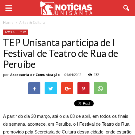
Home
Artes & Cultura
Artes & Cultura
TEP Unisanta participa de I
Festival de Teatro de Rua de
Peruíbe
por
Assessoria de Comunicação
-
04/04/2012
132
A partir do dia 30 março, até o dia 08 de abril, em todos os finais
de semana, acontece, em Peruíbe, o I Festival de Teatro de Rua,
promovido pela Secretaria de Cultura dessa cidade, onde estarão