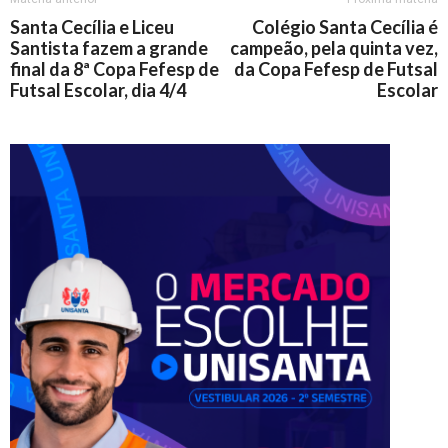
Santa Cecília e Liceu
Colégio Santa Cecília é
Santista fazem a grande
campeão, pela quinta vez,
final da 8ª Copa Fefesp de
da Copa Fefesp de Futsal
Futsal Escolar, dia 4/4
Escolar