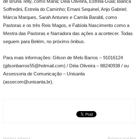
de Bruna Telly, como Maria; Déia Oliveira, Estrela-Guia; Bianca
Soffredini, Estrela do Caminho; Ernani Sequinel, Anjo Gabriel;
Márcia Marques, Sarah Antunes e Camila Baraldi, como
Pastoras e os três Reis Magos, e Fabíola Nascimento como a
Mestra das Pastoras e Narradora das ações a acontecer. Todas
seguem para Belém, no próximo ônibus.
Para mais informações: Gilson de Melo Barros – 91016124
(gilsonbarros55@hotmail.com) / Déia Oliveira – 88240938 / ou
Assessoria de Comunicação – Unisanta
(assecom@unisanta.br).
Matéria anterior
Próxima matéria