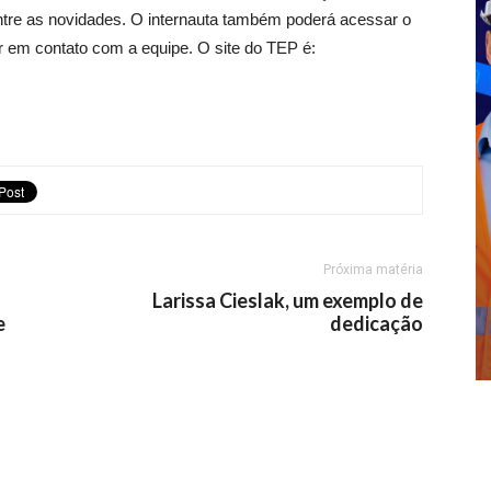
 entre as novidades. O internauta também poderá acessar o
ar em contato com a equipe. O site do TEP é:
Próxima matéria
Larissa Cieslak, um exemplo de
e
dedicação