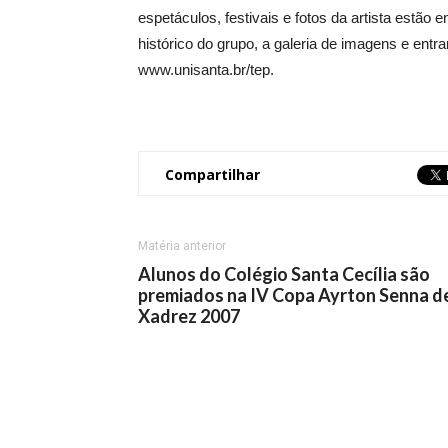
espetáculos, festivais e fotos da artista estão
histórico do grupo, a galeria de imagens e entr
www.unisanta.br/tep.
Compartilhar
Matéria anterior
Alunos do Colégio Santa Cecília são
premiados na IV Copa Ayrton Senna d
Xadrez 2007