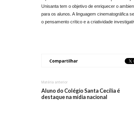
Unisanta tem o objetivo de enriquecer o ambi
para os alunos. A linguagem cinematográfica ser
o pensamento crítico e a criatividade investig
Compartilhar
Matéria anterior
Aluno do Colégio Santa Cecília é
destaque na mídia nacional