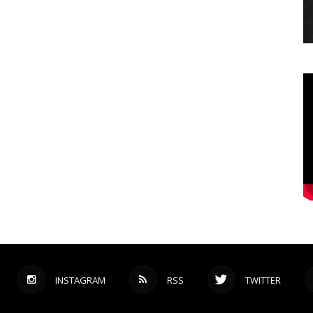
INSTAGRAM
RSS
TWITTER