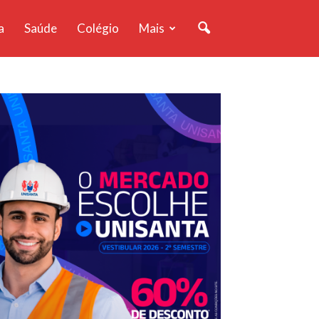
a
Saúde
Colégio
Mais