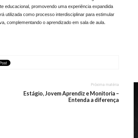
ente educacional, promovendo uma experiência expandida
á utilizada como processo interdisciplinar para estimular
ativa, complementando o aprendizado em sala de aula.
Próxima matéria
Estágio, Jovem Aprendiz e Monitoria –
Entenda a diferença