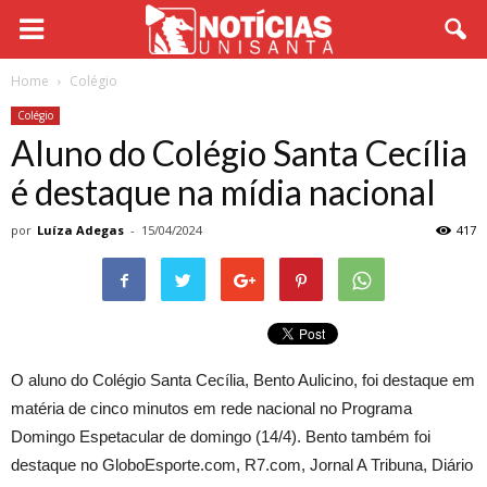
Home
Colégio
Colégio
Aluno do Colégio Santa Cecília
é destaque na mídia nacional
por
Luíza Adegas
-
15/04/2024
417
O aluno do Colégio Santa Cecília, Bento Aulicino, foi destaque em
matéria de cinco minutos em rede nacional no Programa
Domingo Espetacular de domingo (14/4). Bento também foi
destaque no GloboEsporte.com, R7.com, Jornal A Tribuna, Diário