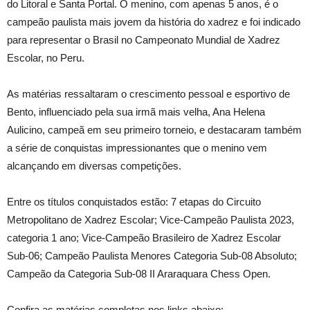
do Litoral e Santa Portal. O menino, com apenas 5 anos, é o
campeão paulista mais jovem da história do xadrez e foi indicado
para representar o Brasil no Campeonato Mundial de Xadrez
Escolar, no Peru.
As matérias ressaltaram o crescimento pessoal e esportivo de
Bento, influenciado pela sua irmã mais velha, Ana Helena
Aulicino, campeã em seu primeiro torneio, e destacaram também
a série de conquistas impressionantes que o menino vem
alcançando em diversas competições.
Entre os títulos conquistados estão: 7 etapas do Circuito
Metropolitano de Xadrez Escolar; Vice-Campeão Paulista 2023,
categoria 1 ano; Vice-Campeão Brasileiro de Xadrez Escolar
Sub-06; Campeão Paulista Menores Categoria Sub-08 Absoluto;
Campeão da Categoria Sub-08 II Araraquara Chess Open.
Confira as matérias completas nos links abaixo: