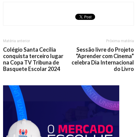
Matéria anterior
Próxima matéria
Colégio Santa Cecília
Sessão livre do Projeto
conquista terceiro lugar
“Aprender com Cinema”
na Copa TV Tribuna de
celebra Dia Internacional
Basquete Escolar 2024
do Livro