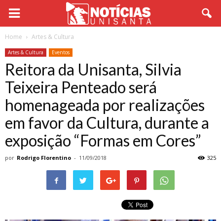
Home
Artes & Cultura
Artes & Cultura
Eventos
Reitora da Unisanta, Silvia
Teixeira Penteado será
homenageada por realizações
em favor da Cultura, durante a
exposição “Formas em Cores”
por
Rodrigo Florentino
-
11/09/2018
325