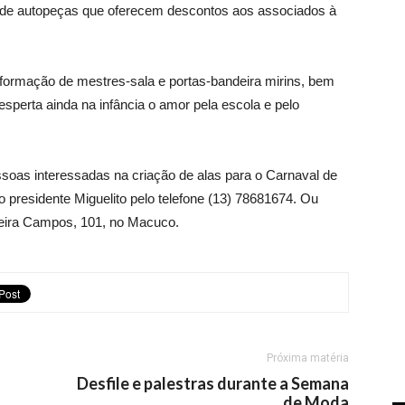
s de autopeças que oferecem descontos aos associados à
 formação de mestres-sala e portas-bandeira mirins, bem
esperta ainda na infância o amor pela escola e pelo
ssoas interessadas na criação de alas para o Carnaval de
o presidente Miguelito pelo telefone (13) 78681674. Ou
ueira Campos, 101, no Macuco.
Próxima matéria
Desfile e palestras durante a Semana
de Moda