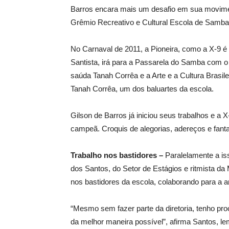
Barros encara mais um desafio em sua movimen
Grêmio Recreativo e Cultural Escola de Samba
No Carnaval de 2011, a Pioneira, como a X-9 é
Santista, irá para a Passarela do Samba com o 
saúda Tanah Corrêa e a Arte e a Cultura Brasile
Tanah Corrêa, um dos baluartes da escola.
Gilson de Barros já iniciou seus trabalhos e a 
campeã. Croquis de alegorias, adereços e fant
Trabalho nos bastidores –
Paralelamente a iss
dos Santos, do Setor de Estágios e ritmista da
nos bastidores da escola, colaborando para a 
“Mesmo sem fazer parte da diretoria, tenho proc
da melhor maneira possível”, afirma Santos, 