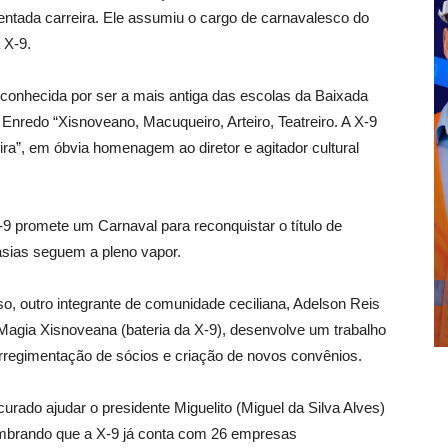
tada carreira. Ele assumiu o cargo de carnavalesco do
 X-9.
 conhecida por ser a mais antiga das escolas da Baixada
Enredo “Xisnoveano, Macuqueiro, Arteiro, Teatreiro. A X-9
ira”, em óbvia homenagem ao diretor e agitador cultural
X-9 promete um Carnaval para reconquistar o título de
asias seguem a pleno vapor.
o, outro integrante de comunidade ceciliana, Adelson Reis
 Magia Xisnoveana (bateria da X-9), desenvolve um trabalho
arregimentação de sócios e criação de novos convênios.
urado ajudar o presidente Miguelito (Miguel da Silva Alves)
lembrando que a X-9 já conta com 26 empresas