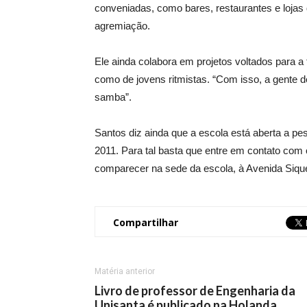
conveniadas, como bares, restaurantes e loja
agremiação.
Ele ainda colabora em projetos voltados para a
como de jovens ritmistas. “Com isso, a gente d
samba”.
Santos diz ainda que a escola está aberta a pe
2011. Para tal basta que entre em contato com 
comparecer na sede da escola, à Avenida Siq
Compartilhar
Matéria anterior
Livro de professor de Engenharia da
Unisanta é publicado na Holanda