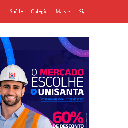
a
Saúde
Colégio
Mais