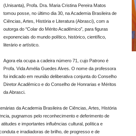
(Unisanta), Profa. Dra. Maria Cristina Pereira Matos
tomou posse, no último dia 30, na Academia Brasileira de
Ciências, Artes, História e Literatura (Abrasci), com a
outorga do “Colar do Mérito Acadêmico”, para figuras
exponenciais do mundo político, histórico, científico,
literário e artístico.
Agora ela ocupa a cadeira número 71, cujo Patrono é
Profa. Vida Amélia Guedes Alves. O nome da professora
foi indicado em reunião deliberativa conjunta do Conselho
Diretor Acadêmico e do Conselho de Honrarias e Méritos
da Abrasci.
nárias da Academia Brasileira de Ciências, Artes, História
stência, pugnamos pelo reconhecimento e deferimento de
tudes e importantes influências cultural, política e
nduta e irradiadoras de brilho, de progresso e de