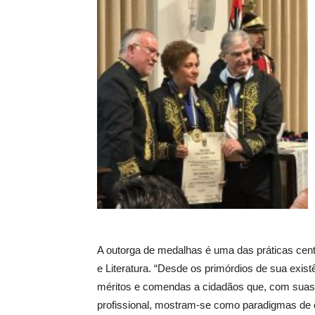
A outorga de medalhas é uma das práticas cente
e Literatura. “Desde os primórdios de sua exi
méritos e comendas a cidadãos que, com suas ati
profissional, mostram-se como paradigmas de co