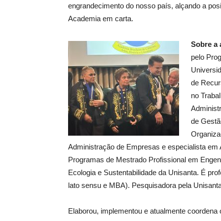
engrandecimento do nosso país, alçando a posiç
Academia em carta.
Sobre a 
pelo Pro
Universi
de Recur
no Traba
Administ
de Gestã
Organiza
Administração de Empresas e especialista em 
Programas de Mestrado Profissional em Enge
Ecologia e Sustentabilidade da Unisanta. É prof
lato sensu e MBA). Pesquisadora pela Unisant
Elaborou, implementou e atualmente coordena 