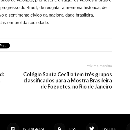
rogresso do Brasil; de resgatar a memória histórica; de
vo o sentimento cívico da nacionalidade brasileira,
as em prol da sociedade.
Próxima matéria
d:
Colégio Santa Cecília tem três grupos
,
classificados para a Mostra Brasileira
de Foguetes, no Rio de Janeiro
INSTAGRAM
RSS
TWITTER