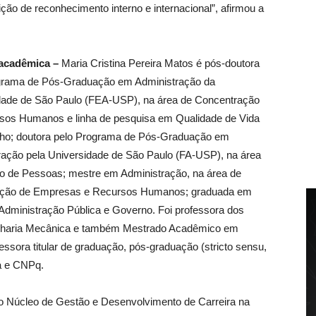
ão de reconhecimento interno e internacional”, afirmou a
acadêmica –
Maria Cristina Pereira Matos é pós-doutora
grama de Pós-Graduação em Administração da
dade de São Paulo (FEA-USP), na área de Concentração
sos Humanos e linha de pesquisa em Qualidade de Vida
lho; doutora pelo Programa de Pós-Graduação em
ração pela Universidade de São Paulo (FA-USP), na área
o de Pessoas; mestre em Administração, na área de
ção de Empresas e Recursos Humanos; graduada em
Administração Pública e Governo. Foi professora dos
nharia Mecânica e também Mestrado Acadêmico em
essora titular de graduação, pós-graduação (stricto sensu,
a e CNPq.
o Núcleo de Gestão e Desenvolvimento de Carreira na