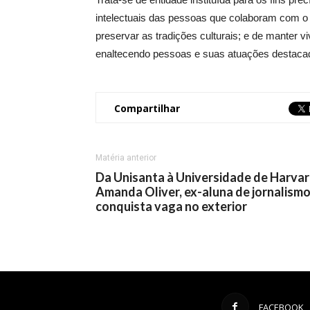
intelectuais das pessoas que colaboram com o p
preservar as tradições culturais; e de manter vi
enaltecendo pessoas e suas atuações destacad
Compartilhar
Matéria anterior
Da Unisanta à Universidade de Harvar
Amanda Oliver, ex-aluna de jornalismo
conquista vaga no exterior
FACEBOOK