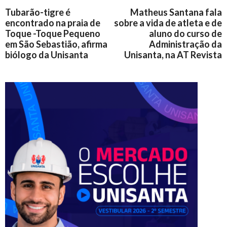
Tubarão-tigre é
Matheus Santana fala
encontrado na praia de
sobre a vida de atleta e de
Toque -Toque Pequeno
aluno do curso de
em São Sebastião, afirma
Administração da
biólogo da Unisanta
Unisanta, na AT Revista