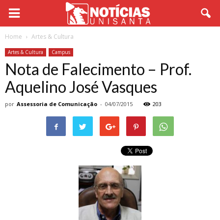
Home
Artes & Cultura
Artes & Cultura
Campus
Nota de Falecimento – Prof.
Aquelino José Vasques
por
Assessoria de Comunicação
-
04/07/2015
203