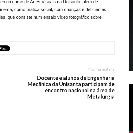
o no curso de Artes Visuais da Unisanta, além de
cinema, como prática social, com crianças e deficientes
ades, que consiste num ensaio vídeo fotográfico sobre
Próxima matéria
a
Docente e alunos de Engenharia
Mecânica da Unisanta participam de
encontro nacional na área de
Metalurgia