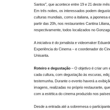
Santos”, que acontece entre 19 e 21 deste mê
Em três noites, os interessados podem degusta
culturas mundiais, como a italiana, a japonesa 
partir das 20h, nos restaurantes Cantina Liliana
respectivamente, todos localizados no Gonzag
A iniciativa é do jornalista e videomaker Eduar
Experiência do Cinema – e coordenador do Cine
Unisanta.
Roteiro e degustação
– O objetivo é criar um
cada cultura, com degustação às escuras, ediç
testemunha. Durante o evento haverá a exibi
imagens, realizadas no próprio restaurante, qu
com a estética do cinema produzido nos países
Desde a entrada até a sobremesa o participant