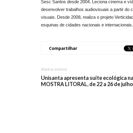
Sesc Santos desde 2004. Leciona cinema e víde
desenvolver trabalhos audiovisuais a partir do 
visuais. Desde 2008, realiza o projeto Verticid
esquinas de cidades nacionais e internacionais.
Compartilhar
Matéria anterior
Unisanta apresenta suíte ecológica n
MOSTRA LITORAL, de 22 a 26 de julho