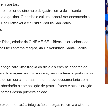
s em Santos.
r o melhor do cinema e da gastronomia de influentes
e a argentina. O cardápio cultural poderá ser encontrado a
, Haru Temakeria e Sushi e Parrilla San Pablo,
a.
do Ricci, criador do CINEME-SE – Bienal Internacional da
clube Lanterna Mágica, da Universidade Santa Cecília –
 espaço para uma trégua do dia a dia com os sabores de
ão de imagens ao vivo e interações que terão o prato como
ção de um curta-metragem e um breve documentário com
e abordarão a composição de pratos típicos e sua interação
 temas dessa primeira edição.
e experimentará a integração entre gastronomia e cinema.