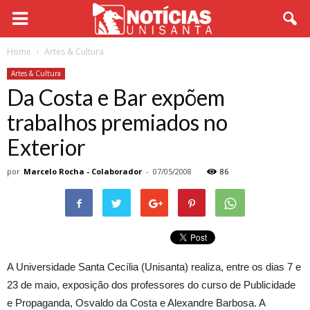
Home
Artes & Cultura
Artes & Cultura
Da Costa e Bar expõem
trabalhos premiados no
Exterior
por
Marcelo Rocha - Colaborador
-
07/05/2008
86
A Universidade Santa Cecília (Unisanta) realiza, entre os dias 7 e
23 de maio, exposição dos professores do curso de Publicidade
e Propaganda, Osvaldo da Costa e Alexandre Barbosa. A