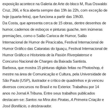
exposição acontece na Galeria de Arte do bloco M, Rua Oswaldo
Cruz, 266, e fica aberta sempre das 19h às 22h, com exceção de
hoje (quarta-feira), que funciona a partir das 19h30.
Da Costa, que apresenta cerca de 15 obras, dentre desenhos de
humor, cadernos de esboços e pinturas guache, tem inúmeras
premiações, como o Salão Carioca de Humor, Salão
Internacional de Humor de Piracicaba, Festival Internacional de
Humor Gráfico das Cataratas do Iguaçu, Festival Internacional de
Humor Gráfico e
Historieta de la Pasión Riverplatense
e
Concurso Nacional de Charges da Baixada Santista.
Barbosa, que mostra 15 pinturas digitais feitas no Photoshop, é
mestre na área de Comunicação e Cultura, pela Universidade de
São Paulo (USP), ilustrador e crítico de quadrinhos e já venceu
diversos concursos no Brasil e no Exterior. Trabalhou por 14
anos no Jornal A Tribuna. Entre seus trabalhos publicados
destacam-se:
Santos na Mira dos Piratas, A Primeira Criação
e
José Bonifácio, o desbravador.