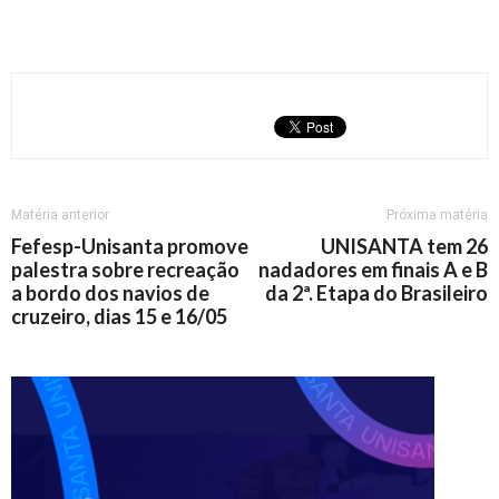
Matéria anterior
Próxima matéria
Fefesp-Unisanta promove
UNISANTA tem 26
palestra sobre recreação
nadadores em finais A e B
a bordo dos navios de
da 2ª. Etapa do Brasileiro
cruzeiro, dias 15 e 16/05