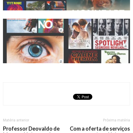
Matéria anterior
Próxima matéria
Professor Deovaldo de
Com a oferta de serviços