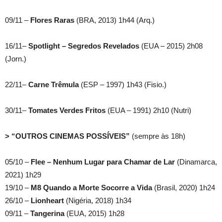
09/11 –
Flores Raras
(BRA, 2013) 1h44 (Arq.)
16/11–
Spotlight – Segredos Revelados
(EUA – 2015) 2h08
(Jorn.)
22/11–
Carne Trêmula
(ESP – 1997) 1h43 (Fisio.)
30/11–
Tomates Verdes Fritos
(EUA – 1991) 2h10 (Nutri)
> “OUTROS CINEMAS POSSÍVEIS”
(sempre às 18h)
05/10 –
Flee – Nenhum Lugar para Chamar de Lar
(Dinamarca,
2021) 1h29
19/10 –
M8 Quando a Morte Socorre a Vida
(Brasil, 2020) 1h24
26/10 –
Lionheart
(Nigéria, 2018) 1h34
09/11 –
Tangerina
(EUA, 2015) 1h28