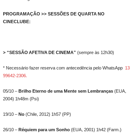
PROGRAMAÇÃO >> SESSÕES DE QUARTA NO
CINECLUBE:
> “SESSÃO AFETIVA DE CINEMA”
(sempre às 12h30)
* Necessário fazer reserva com antecedência pelo WhatsApp
13
99642-2306.
05/10 –
Brilho Eterno de uma Mente sem Lembranças
(EUA,
2004) 1h48m (Psi)
19/10 –
No
(Chile, 2012) 1h57 (PP)
26/10 –
Réquiem para um Sonho
(EUA, 2001) 1h42 (Farm.)