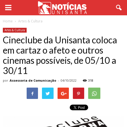
Home
Artes & Cultura
Artes & Cultura
Cineclube da Unisanta coloca
em cartaz o afeto e outros
cinemas possíveis, de 05/10 a
30/11
por
Assessoria de Comunicação
-
04/10/2022
318