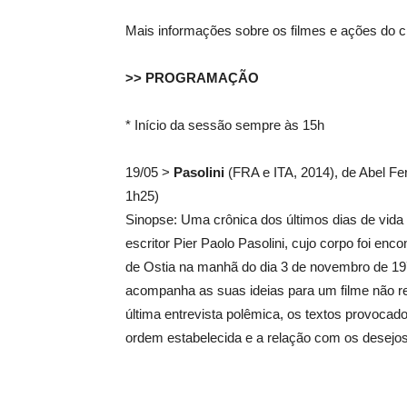
Mais informações sobre os filmes e ações do 
>> PROGRAMAÇÃO
* Início da sessão sempre às 15h
19/05 >
Pasolini
(FRA e ITA, 2014), de Abel Fer
1h25)
Sinopse: Uma crônica dos últimos dias de vida 
escritor Pier Paolo Pasolini, cujo corpo foi enco
de Ostia na manhã do dia 3 de novembro de 19
acompanha as suas ideias para um filme não re
última entrevista polêmica, os textos provocado
ordem estabelecida e a relação com os desejo