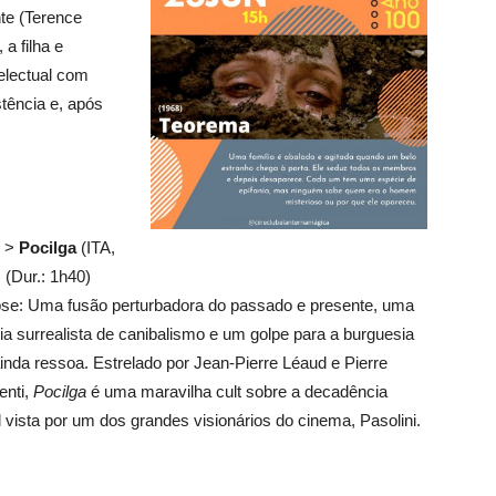
nte (Terence
a filha e
telectual com
stência e, após
6 >
Pocilga
(ITA,
 (Dur.: 1h40)
se: Uma fusão perturbadora do passado e presente, uma
ria surrealista de canibalismo e um golpe para a burguesia
inda ressoa. Estrelado por Jean-Pierre Léaud e Pierre
enti,
Pocilga
é uma maravilha cult sobre a decadência
 vista por um dos grandes visionários do cinema, Pasolini.