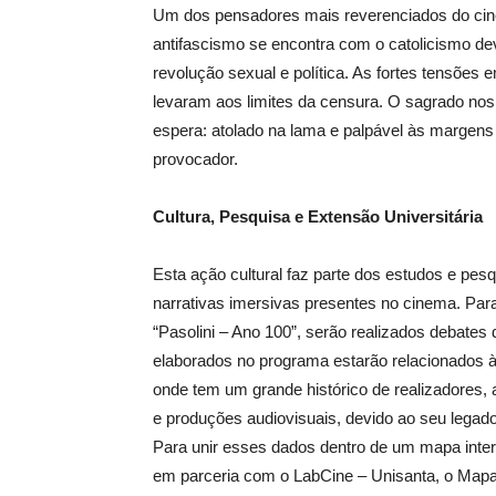
Um dos pensadores mais reverenciados do cine
antifascismo se encontra com o catolicismo dev
revolução sexual e política. As fortes tensõe
levaram aos limites da censura. O sagrado nos
espera: atolado na lama e palpável às margens 
provocador.
Cultura, Pesquisa e Extensão Universitária
Esta ação cultural faz parte dos estudos e pes
narrativas imersivas presentes no cinema. Par
“Pasolini – Ano 100”, serão realizados debate
elaborados no programa estarão relacionados à
onde tem um grande histórico de realizadores,
e produções audiovisuais, devido ao seu legado ar
Para unir esses dados dentro de um mapa intera
em parceria com o LabCine – Unisanta, o Mapa 