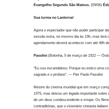
Evangelho Segundo São Mateus
, (09/06)
Édi
Sua turma no Lanterna!
Agora o espectador que não puder participar 
sessão extra, no mesmo dia às 19h, mas terá 
agendamento deverá acontecer com até 48h de
Pasolini
(Bolonha, 5 de março de 1922 — Ósti
“Eu sou escandaloso. Porque eu estico uma cor
sagrado e o profano”. — Pier Paolo Pasolini
Mestre do cinema mundial que em março comple
1975, mas deixou um legado importante sobre 
de um deus condescendente e míope. Os filmes
contraditórias, que o visionário cineasta ital