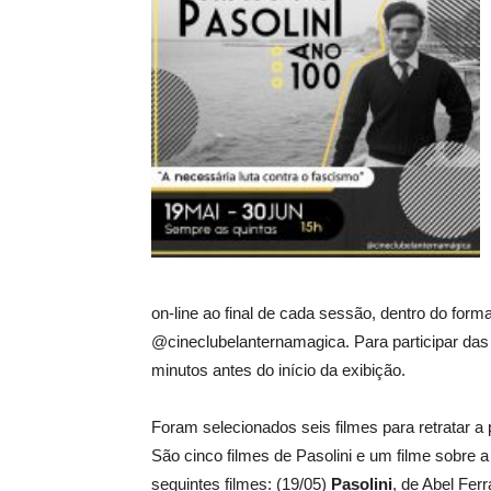
on-line ao final de cada sessão, dentro do fo
@cineclubelanternamagica. Para participar das
minutos antes do início da exibição.
Foram selecionados seis filmes para retratar 
São cinco filmes de Pasolini e um filme sobre a 
seguintes filmes: (19/05)
Pasolini
, de Abel Ferr