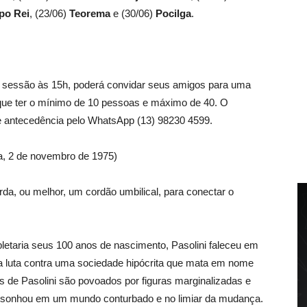
po Rei
, (23/06)
Teorema
e (30/06)
Pocilga
.
da sessão às 15h, poderá convidar seus amigos para uma
que ter o mínimo de 10 pessoas e máximo de 40. O
 antecedência pelo WhatsApp (13) 98230 4599.
a, 2 de novembro de 1975)
da, ou melhor, um cordão umbilical, para conectar o
taria seus 100 anos de nascimento, Pasolini faleceu em
a luta contra uma sociedade hipócrita que mata em nome
 de Pasolini são povoados por figuras marginalizadas e
iano sonhou em um mundo conturbado e no limiar da mudança.