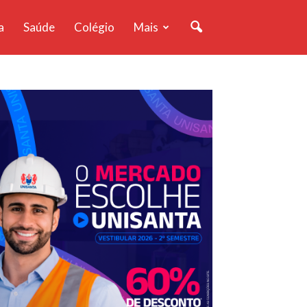
a
Saúde
Colégio
Mais