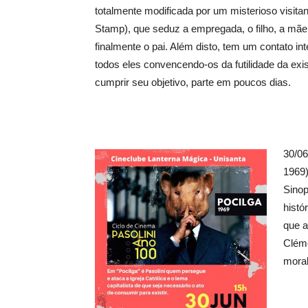
totalmente modificada por um misterioso visita
Stamp), que seduz a empregada, o filho, a mãe, 
finalmente o pai. Além disto, tem um contato in
todos eles convencendo-os da futilidade da exi
cumprir seu objetivo, parte em poucos dias.
30/0
1969)
Sinop
histó
que a
Clém
moral