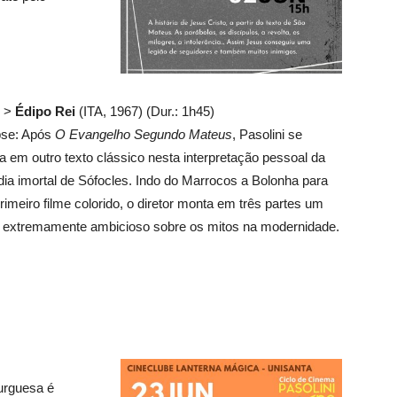
6 >
Édipo Rei
(ITA, 1967) (Dur.: 1h45)
pse: Após
O Evangelho Segundo Mateus
, Pasolini se
ra em outro texto clássico nesta interpretação pessoal da
dia imortal de Sófocles. Indo do Marrocos a Bolonha para
rimeiro filme colorido, o diretor monta em três partes um
 extremamente ambicioso sobre os mitos na modernidade.
burguesa é