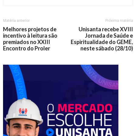
Matéria anterior
Próxima matéria
Melhores projetos de
Unisanta recebe XVIII
incentivo à leitura são
Jornada de Saúde e
premiados no XXIII
Espiritualidade do GEME,
Encontro do Proler
neste sábado (28/10)