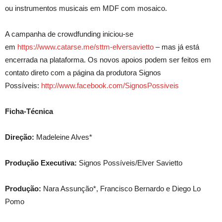
ou instrumentos musicais em MDF com mosaico.
A campanha de crowdfunding iniciou-se
em
https://www.catarse.me/sttm-elversavietto
– mas já está
encerrada na plataforma. Os novos apoios podem ser feitos em
contato direto com a página da produtora Signos
Possíveis:
http://www.facebook.com/SignosPossiveis
Ficha-Técnica
Direção:
Madeleine Alves*
Produção Executiva:
Signos Possíveis/Elver Savietto
Produção:
Nara Assunção*, Francisco Bernardo e Diego Lo
Pomo