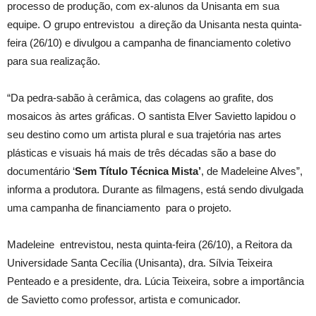
processo de produção, com ex-alunos da Unisanta em sua
equipe. O grupo entrevistou a direção da Unisanta nesta quinta-
feira (26/10) e divulgou a campanha de financiamento coletivo
para sua realização.
“Da pedra-sabão à cerâmica, das colagens ao grafite, dos
mosaicos às artes gráficas. O santista Elver Savietto lapidou o
seu destino como um artista plural e sua trajetória nas artes
plásticas e visuais há mais de três décadas são a base do
documentário ‘
Sem Título Técnica Mista’
, de Madeleine Alves”,
informa a produtora. Durante as filmagens, está sendo divulgada
uma campanha de financiamento para o projeto.
Madeleine entrevistou, nesta quinta-feira (26/10), a Reitora da
Universidade Santa Cecília (Unisanta), dra. Sílvia Teixeira
Penteado e a presidente, dra. Lúcia Teixeira, sobre a importância
de Savietto como professor, artista e comunicador.