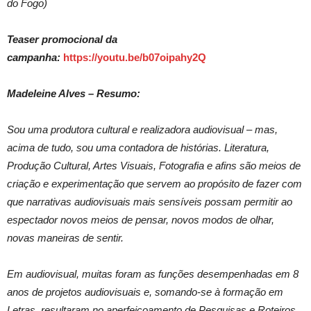
do Fogo)
Teaser promocional da
campanha:
https://youtu.be/b07oipahy2Q
Madeleine Alves – Resumo:
Sou uma produtora cultural e realizadora audiovisual – mas,
acima de tudo, sou uma contadora de histórias. Literatura,
Produção Cultural, Artes Visuais, Fotografia e afins são meios de
criação e experimentação que servem ao propósito de fazer com
que narrativas audiovisuais mais sensíveis possam permitir ao
espectador novos meios de pensar, novos modos de olhar,
novas maneiras de sentir.
Em audiovisual, muitas foram as funções desempenhadas em 8
anos de projetos audiovisuais e, somando-se à formação em
Letras, resultaram no aperfeiçoamento de Pesquisas e Roteiros