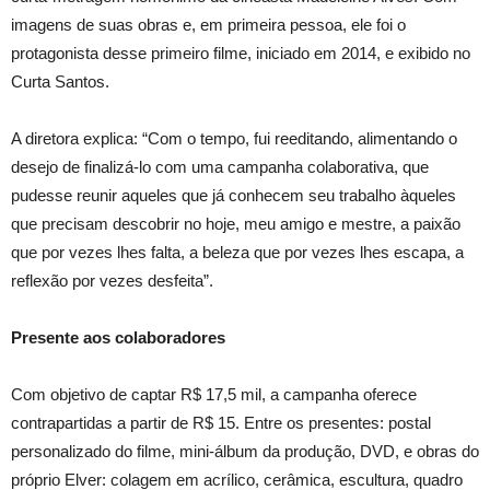
imagens de suas obras e, em primeira pessoa, ele foi o
protagonista desse primeiro filme, iniciado em 2014, e exibido no
Curta Santos.
A diretora explica: “Com o tempo, fui reeditando, alimentando o
desejo de finalizá-lo com uma campanha colaborativa, que
pudesse reunir aqueles que já conhecem seu trabalho àqueles
que precisam descobrir no hoje, meu amigo e mestre, a paixão
que por vezes lhes falta, a beleza que por vezes lhes escapa, a
reflexão por vezes desfeita”.
Presente aos colaboradores
Com objetivo de captar R$ 17,5 mil, a campanha oferece
contrapartidas a partir de R$ 15. Entre os presentes: postal
personalizado do filme, mini-álbum da produção, DVD, e obras do
próprio Elver: colagem em acrílico, cerâmica, escultura, quadro