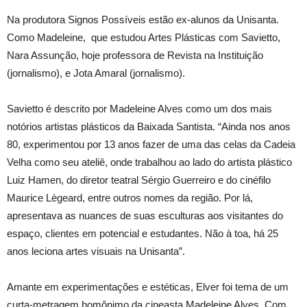
Na produtora Signos Possíveis estão ex-alunos da Unisanta.
Como Madeleine, que estudou Artes Plásticas com Savietto,
Nara Assunção, hoje professora de Revista na Instituição
(jornalismo), e Jota Amaral (jornalismo).
Savietto é descrito por Madeleine Alves como um dos mais
notórios artistas plásticos da Baixada Santista. “Ainda nos anos
80, experimentou por 13 anos fazer de uma das celas da Cadeia
Velha como seu ateliê, onde trabalhou ao lado do artista plástico
Luiz Hamen, do diretor teatral Sérgio Guerreiro e do cinéfilo
Maurice Lègeard, entre outros nomes da região. Por lá,
apresentava as nuances de suas esculturas aos visitantes do
espaço, clientes em potencial e estudantes. Não à toa, há 25
anos leciona artes visuais na Unisanta”.
Amante em experimentações e estéticas, Elver foi tema de um
curta-metragem homônimo da cineasta Madeleine Alves. Com