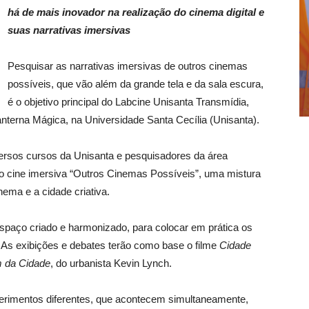
há de mais inovador na realização do cinema digital e
suas narrativas imersivas
Pesquisar as narrativas imersivas de outros cinemas
possíveis, que vão além da grande tela e da sala escura,
é o objetivo principal do Labcine Unisanta Transmídia,
anterna Mágica, na Universidade Santa Cecília (Unisanta).
versos cursos da Unisanta e pesquisadores da área
ção cine imersiva “Outros Cinemas Possíveis”, uma mistura
nema e a cidade criativa.
spaço criado e harmonizado, para colocar em prática os
 As exibições e debates terão como base o filme
Cidade
 da Cidade
, do urbanista Kevin Lynch.
xperimentos diferentes, que acontecem simultaneamente,