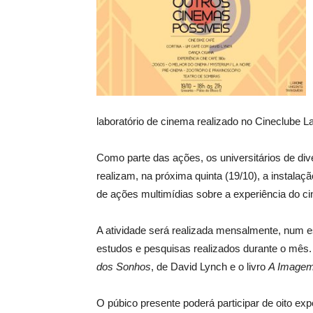
laboratório de cinema realizado no Cineclube L
Como parte das ações, os universitários de di
realizam, na próxima quinta (19/10), a instala
de ações multimídias sobre a experiência do ci
A atividade será realizada mensalmente, num e
estudos e pesquisas realizados durante o mês.
dos Sonhos
, de David Lynch e o livro
A Imagem
O púbico presente poderá participar de oito e