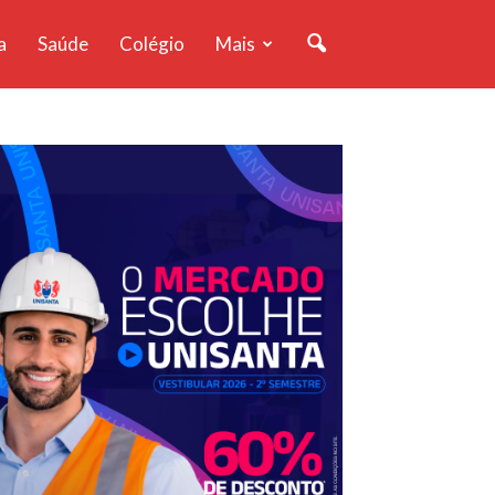
a
Saúde
Colégio
Mais