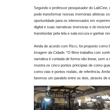
Segundo o professor pesquisador do LabCine, o
pode transformar nossas memórias afetivas so
oportunidade para os interessados em experime
digital e suas narrativas imersivas e do invisív
transbordar pela tela e sala escura e ganhar n
Ainda de acordo com Ricci, foi proposto como 
Imagem da Cidade
. “O filme trabalha com sonh
narrativa é contada de forma não linear, sem a 
mostra os cinco pontos principais de como gu
como vias e pontos nodais, de referência. Ambos
faremos um paralelo entre os dois, através de 