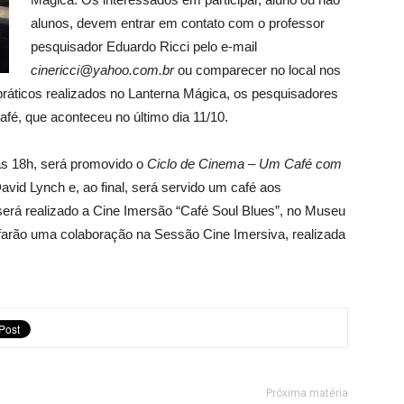
alunos, devem entrar em contato com o professor
pesquisador Eduardo Ricci pelo e-mail
cinericci@yahoo.com.br
ou comparecer no local nos
práticos realizados no Lanterna Mágica, os pesquisadores
fé, que aconteceu no último dia 11/10.
às 18h, será promovido o
Ciclo de Cinema – Um Café com
avid Lynch e, ao final, será servido um café aos
, será realizado a Cine Imersão “Café Soul Blues”, no Museu
 farão uma colaboração na Sessão Cine Imersiva, realizada
Próxima matéria