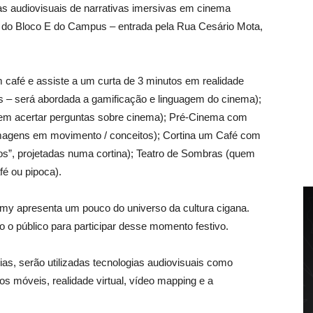
cas audiovisuais de narrativas imersivas em cinema
io do Bloco E do Campus – entrada pela Rua Cesário Mota,
 café e assiste a um curta de 3 minutos em realidade
s – será abordada a gamificação e linguagem do cinema);
uem acertar perguntas sobre cinema); Pré-Cinema com
magens em movimento / conceitos); Cortina um Café com
s”, projetadas numa cortina); Teatro de Sombras (quem
é ou pipoca).
omy apresenta um pouco do universo da cultura cigana.
 o público para participar desse momento festivo.
as, serão utilizadas tecnologias audiovisuais como
s móveis, realidade virtual, vídeo mapping e a