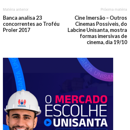
Matéria anterior
Próxima matéria
Banca analisa 23
Cine Imersão – Outros
concorrentes ao Troféu
Cinemas Possíveis, do
Proler 2017
Labcine Unisanta, mostra
formas imersivas de
cinema, dia 19/10