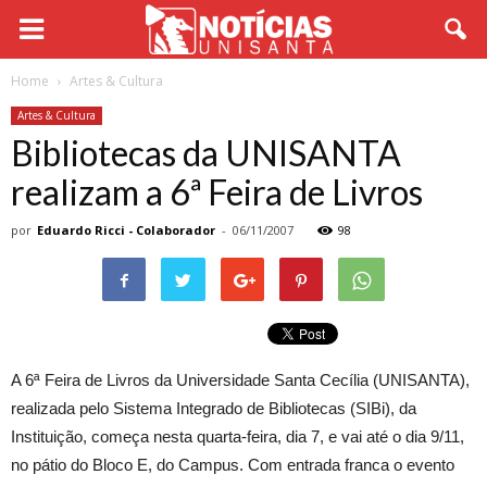
Home
Artes & Cultura
Artes & Cultura
Bibliotecas da UNISANTA
realizam a 6ª Feira de Livros
por
Eduardo Ricci - Colaborador
-
06/11/2007
98
A 6ª Feira de Livros da Universidade Santa Cecília (UNISANTA),
realizada pelo Sistema Integrado de Bibliotecas (SIBi), da
Instituição, começa nesta quarta-feira, dia 7, e vai até o dia 9/11,
no pátio do Bloco E, do Campus. Com entrada franca o evento