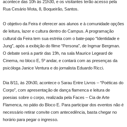
acontece das 10h às 21h30, e os visitantes terão acesso pela
Rua Cesário Mota, 8, Boqueirão, Santos.
O objetivo da Feira é oferecer aos alunos e à comunidade opções
de leitura, lazer e cultura dentro do Campus. A programação
cultural da Feira tem sua estréia com o bate-papo “Identidade e
Jung”, após a exibição do filme “Persona”, de Ingmar Bergman.
O debate será a partir das 19h, na sala Maurice Legeard de
Cinema, no bloco E, 5º andar, e contará com as presenças da
psicóloga Janice Ventura e do jornalista Eduardo Ricci.
Dia 8/11, às 20h30, acontece o Sarau Entre Livros – “Poéticas do
Corpo”, com apresentação de dança flamenca e leitura de
poesias sobre o corpo, realizada pela Faces – Cia de Arte
Flamenca, no pátio do Bloco E. Para participar dos eventos não é
necessário retirar convite com antecedência, basta chegar no
horário para pegar o ingresso.