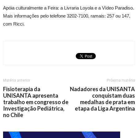
Apóia culturalmente a Feira: a Livraria Loyola e a Vídeo Paradiso.
Mais informações pelo telefone 3202-7100, ramais: 257 ou 147,
com Ricci.
Matéria anterior
Próxima matéria
Fisioterapia da
Nadadores da UNISANTA
UNISANTA apresenta
conquistam duas
trabalho em congresso de
medalhas de prata em
Investigação Pediátrica,
etapa da Liga Argentina
no Chile