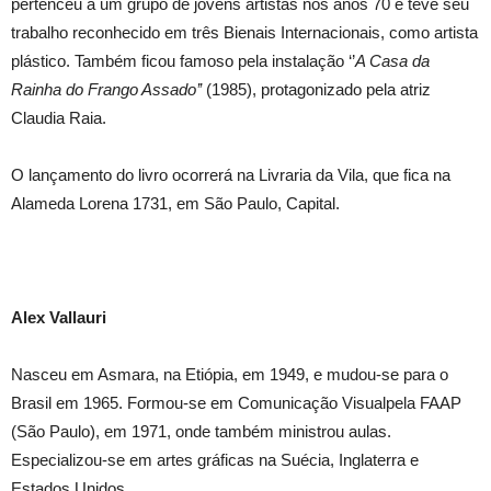
pertenceu a um grupo de jovens artistas nos anos 70 e teve seu
trabalho reconhecido em três Bienais Internacionais, como artista
plástico. Também ficou famoso pela instalação ‘’
A Casa da
Rainha do Frango Assado’’
(1985), protagonizado pela atriz
Claudia Raia.
O lançamento do livro ocorrerá na Livraria da Vila, que fica na
Alameda Lorena 1731, em São Paulo, Capital.
Alex Vallauri
Nasceu em Asmara, na Etiópia, em 1949, e mudou-se para o
Brasil em 1965. Formou-se em Comunicação Visualpela FAAP
(São Paulo), em 1971, onde também ministrou aulas.
Especializou-se em artes gráficas na Suécia, Inglaterra e
Estados Unidos.