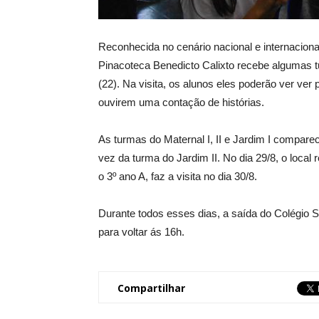
Reconhecida no cenário nacional e internaciona
Pinacoteca Benedicto Calixto recebe algumas tu
(22). Na visita, os alunos eles poderão ver ver 
ouvirem uma contação de histórias.
As turmas do Maternal I, II e Jardim I comparec
vez da turma do Jardim II. No dia 29/8, o local
o 3º ano A, faz a visita no dia 30/8.
Durante todos esses dias, a saída do Colégio 
para voltar ás 16h.
Compartilhar