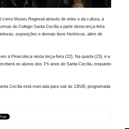
l como Museu Regional através de artes e da cultura, a
rmas do Colégio Santa Cecília a partir desta terça-feira
pinturas, exposições e demais itens históricos, além de
em à Pinacoteca nesta terça-feira (22). Na quarta (23), é a
 receberá os alunos dos 1ºs anos do Santa Cecília, enquanto
Santa Cecília está marcada para sair às 13h30, programada