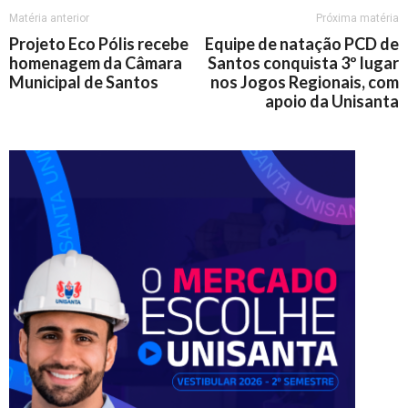
Matéria anterior
Próxima matéria
Projeto Eco Pólis recebe
Equipe de natação PCD de
homenagem da Câmara
Santos conquista 3º lugar
Municipal de Santos
nos Jogos Regionais, com
apoio da Unisanta