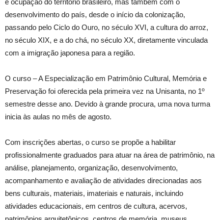
e ocupação do território brasileiro, mas também com o
desenvolvimento do país, desde o início da colonização,
passando pelo Ciclo do Ouro, no século XVI, a cultura do arroz,
no século XIX, e a do chá, no século XX, diretamente vinculada
com a imigração japonesa para a região.
O curso – A Especialização em Patrimônio Cultural, Memória e
Preservação foi oferecida pela primeira vez na Unisanta, no 1º
semestre desse ano. Devido à grande procura, uma nova turma
inicia às aulas no mês de agosto.
Com inscrições abertas, o curso se propõe a habilitar
profissionalmente graduados para atuar na área de patrimônio, na
análise, planejamento, organização, desenvolvimento,
acompanhamento e avaliação de atividades direcionadas aos
bens culturais, materiais, imateriais e naturais, incluindo
atividades educacionais, em centros de cultura, acervos,
patrimônios arquitetônicos, centros de memória, museus,