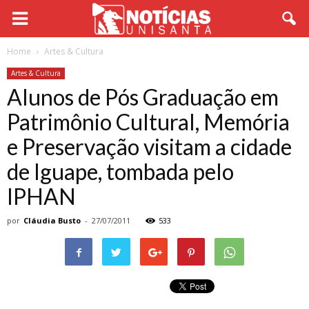
Home
Artes & Cultura
Artes & Cultura
Alunos de Pós Graduação em
Patrimônio Cultural, Memória
e Preservação visitam a cidade
de Iguape, tombada pelo
IPHAN
por
Cláudia Busto
-
27/07/2011
533