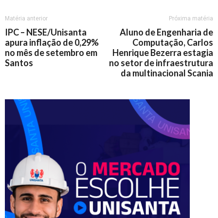
Matéria anterior
Próxima matéria
IPC – NESE/Unisanta
Aluno de Engenharia de
apura inflação de 0,29%
Computação, Carlos
no mês de setembro em
Henrique Bezerra estagia
Santos
no setor de infraestrutura
da multinacional Scania