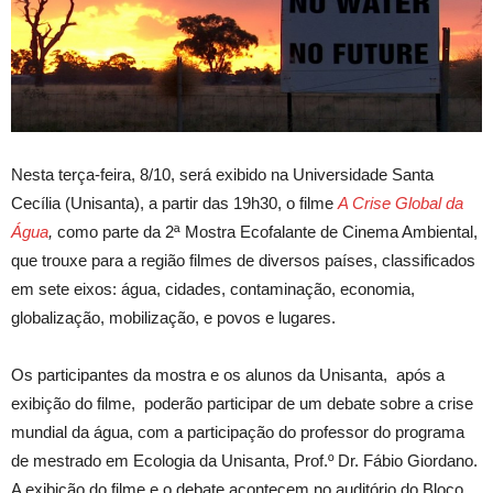
Nesta terça-feira, 8/10, será exibido na Universidade Santa
Cecília (Unisanta), a partir das 19h30, o filme
A Crise Global da
Água
,
como parte da 2ª Mostra Ecofalante de Cinema Ambiental,
que trouxe para a região filmes de diversos países, classificados
em sete eixos: água, cidades, contaminação, economia,
globalização, mobilização, e povos e lugares.
Os participantes da mostra e os alunos da Unisanta, após a
exibição do filme, poderão participar de um debate sobre a crise
mundial da água, com a participação do professor do programa
de mestrado em Ecologia da Unisanta, Prof.º Dr. Fábio Giordano.
A exibição do filme e o debate acontecem no auditório do Bloco