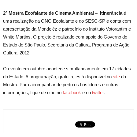
a
2
Mostra Ecofalante de Cinema Ambiental –
Itinerância
é
uma realização da ONG Ecofalante e do SESC-SP
e conta com
apresentação da Mondelēz e patrocínio do Instituto Votorantim e
White Martins. O projeto é realizado com apoio do Governo do
Estado de São Paulo, Secretaria da Cultura, Programa de Ação
Cultural 2012.
O evento em outubro acontece simultaneamente em 17 cidades
do Estado. A programação, gratuita, está disponível no
site
da
Mostra. Para acompanhar de perto os bastidores e outras
informações, fique de olho no
facebook
e no
twitter
.