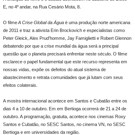
E, no 4º andar, na Rua Cesário Mota, 8.
O filme
A Crise Global da Água
é uma produção norte americana
de 2011 e traz a ativista Erin Brockovich e especialistas como
Peter Gleick, Alex Prud’homme, Jay Famiglietti e Robert Glennon
debatendo por que a crise mundial da água será a principal
questão que o planeta precisará enfrentar neste século. O filme
esclarece o papel fundamental que este recurso representa em
nossas vidas, expõe os defeitos do atual sistema de
abastecimento e retrata comunidades que já lutam com seus
efeitos colaterais.
A mostra internacional acontece em Santos e Cubatão entre os
dias 4 a 10 de outubro. Em em Bertioga ocorrerá de 21 a 24 de
outubro. A programação, gratuita, acontece nos cinemas Roxy
Santos e Cubatão, no SESC Santos, no cinema VN, no SESC
Bertioga e em universidades da região.