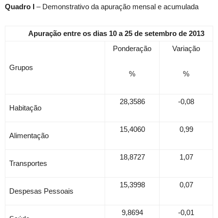
Quadro I
– Demonstrativo da apuração mensal e acumulada
Apuração entre os dias 10 a 25 de setembro de 2013
Ponderação
Variação
Grupos
%
%
28,3586
-0,08
Habitação
15,4060
0,99
Alimentação
18,8727
1,07
Transportes
15,3998
0,07
Despesas Pessoais
9,8694
-0,01