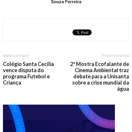
Souza Ferreira
Matéria anterior
Próxima matéria
Colégio Santa Cecília
2ª Mostra Ecofalante de
vence disputa do
Cinema Ambiental traz
programa Futebol e
debate para a Unisanta
Criança
sobre a crise mundial da
água