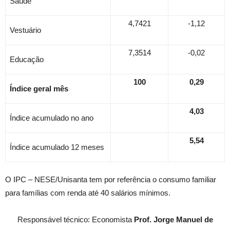
Saúde
4,7421
-1,12
Vestuário
7,3514
-0,02
Educação
100
0,29
Índice geral mês
4,03
Índice acumulado no ano
5,54
Índice acumulado 12 meses
O IPC – NESE/Unisanta tem por referência o consumo familiar
para famílias com renda até 40 salários mínimos.
Responsável técnico: Economista
Prof. Jorge Manuel de