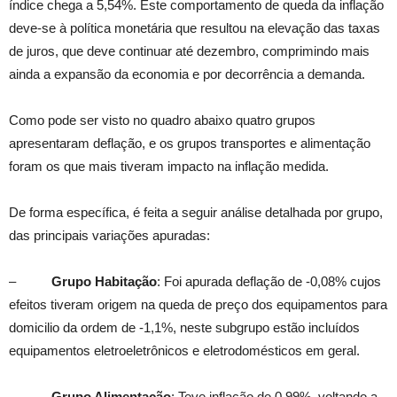
índice chega a 5,54%. Este comportamento de queda da inflação
deve-se à política monetária que resultou na elevação das taxas
de juros, que deve continuar até dezembro, comprimindo mais
ainda a expansão da economia e por decorrência a demanda.
Como pode ser visto no quadro abaixo quatro grupos
apresentaram deflação, e os grupos transportes e alimentação
foram os que mais tiveram impacto na inflação medida.
De forma específica, é feita a seguir análise detalhada por grupo,
das principais variações apuradas:
–
Grupo Habitação
: Foi apurada deflação de -0,08% cujos
efeitos tiveram origem na queda de preço dos equipamentos para
domicilio da ordem de -1,1%, neste subgrupo estão incluídos
equipamentos eletroeletrônicos e eletrodomésticos em geral.
–
Grupo Alimentação
: Teve inflação de 0,99%, voltando a