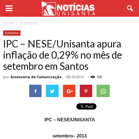
Home
Economia
Economia
IPC – NESE/Unisanta apura
inflação de 0,29% no mês de
setembro em Santos
por
Assessoria de Comunicação
-
08/10/2013
100
IPC – NESE/UNISANTA
setembro– 2013