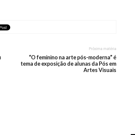
Próxima matéria
u
“O feminino na arte pós-moderna” é
tema de exposição de alunas da Pós em
Artes Visuais