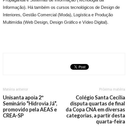
Informação). Há também os cursos tecnológicos de Design de
Interiores, Gestão Comercial (Moda), Logística e Produção
Multimídia (Web Design, Design Gráfico e Vídeo Digital).
Matéria anterior
Próxima matéria
Unisanta apoia 2º
Colégio Santa Cecília
Seminário “Hidrovia Já”,
disputa quartas de final
promovido pela AEAS e
da Copa CNA em diversas
CREA-SP
categorias, a partir desta
quarta-feira