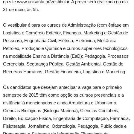
no site www.unisanta.br/vestibular. A prova será realizada no dia
31 de maio, às 9h.
O vestibular é para os cursos de Administração (com ênfase em
Logística e Comércio Exterior, Finanças, Marketing e Gestão de
Pessoas), Engenharia Civil, Elétrica, Eletrônica, Mecânica,
Petróleo, Produção e Química e cursos superiores tecnológicos
na modalidade Ensino a Distância (EaD): Pedagogia, Processos
Gerenciais, Segurança Pública, Gestão Ambiental, Gestão de
Recursos Humanos, Gestão Financeira, Logística e Marketing.
Os candidatos que desejam antecipar a vaga para o primeiro
semestre de 2015 têm como opção os cursos presenciais e a
distância já mencionados e ainda Arquitetura e Urbanismo,
Ciências Biológicas (Biologia Marinha), Ciências Contábeis,
Direito, Educação Física, Engenharia de Computação, Farmácia,
Fisioterapia, Jornalismo, Odontologia, Pedagogia, Publicidade e
Propaganda e Sistemas de Informação (Tecnologia da