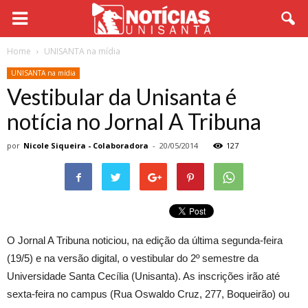
Home
UNISANTA na mídia
UNISANTA na mídia
Vestibular da Unisanta é
notícia no Jornal A Tribuna
por
Nicole Siqueira - Colaboradora
-
20/05/2014
127
O Jornal A Tribuna noticiou, na edição da última segunda-feira
(19/5) e na versão digital, o vestibular do 2º semestre da
Universidade Santa Cecília (Unisanta). As inscrições irão até
sexta-feira no campus (Rua Oswaldo Cruz, 277, Boqueirão) ou