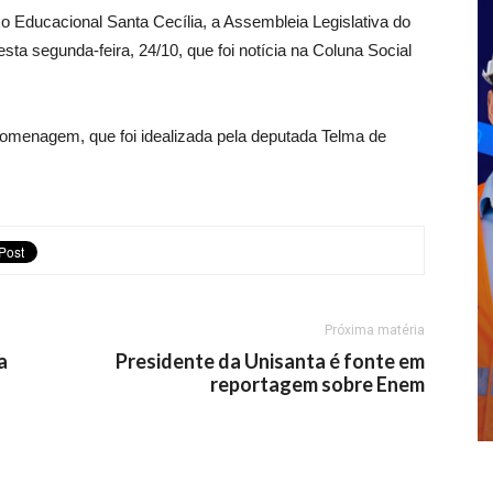
ducacional Santa Cecília, a Assembleia Legislativa do
ta segunda-feira, 24/10, que foi notícia na Coluna Social
 homenagem, que foi idealizada pela deputada Telma de
Próxima matéria
a
Presidente da Unisanta é fonte em
reportagem sobre Enem