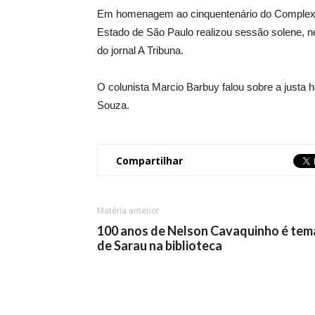
Em homenagem ao cinquentenário do Complexo E
Estado de São Paulo realizou sessão solene, nes
do jornal A Tribuna.
O colunista Marcio Barbuy falou sobre a justa
Souza.
Compartilhar
Matéria anterior
100 anos de Nelson Cavaquinho é tem
de Sarau na biblioteca