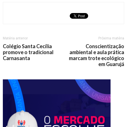
Matéria anterior
Próxima matéria
Colégio Santa Cecília
Conscientização
promove o tradicional
ambiental e aula prática
Carnasanta
marcam trote ecológico
em Guarujá