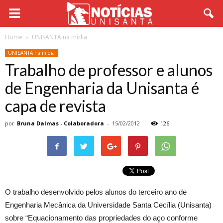
Home
UNISANTA na mídia
UNISANTA na mídia
Trabalho de professor e alunos
de Engenharia da Unisanta é
capa de revista
por
Bruna Dalmas - Colaboradora
-
15/02/2012
126
O trabalho desenvolvido pelos alunos do terceiro ano de
Engenharia Mecânica da Universidade Santa Cecília (Unisanta)
sobre “Equacionamento das propriedades do aço conforme